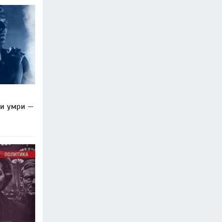
ли умри —