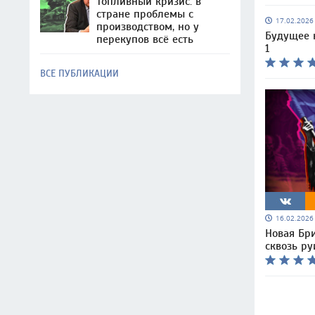
Топливный кризис: в
стране проблемы с
17.02.202
производством, но у
Будущее 
перекупов всё есть
1
ВСЕ ПУБЛИКАЦИИ
16.02.202
Новая Бр
сквозь р