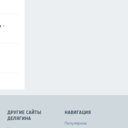
в -
ДРУГИЕ САЙТЫ
НАВИГАЦИЯ
ДЕЛЯГИНА
Популярное