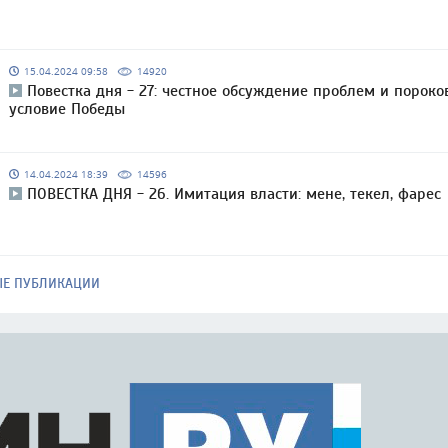
15.04.2024 09:58
14920
Повестка дня - 27: честное обсуждение проблем и пороко
условие Победы
14.04.2024 18:39
14596
ПОВЕСТКА ДНЯ - 26. Имитация власти: мене, текел, фарес
ЫЕ ПУБЛИКАЦИИ