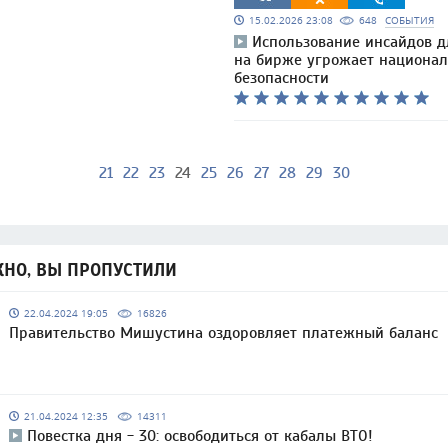
15.02.2026 23:08
648
СОБЫТИЯ
Использование инсайдов д
на бирже угрожает национа
безопасности
21
22
23
24
25
26
27
28
29
30
НО, ВЫ ПРОПУСТИЛИ
22.04.2024 19:05
16826
Правительство Мишустина оздоровляет платежный баланс
21.04.2024 12:35
14311
Повестка дня - 30: освободиться от кабалы ВТО!