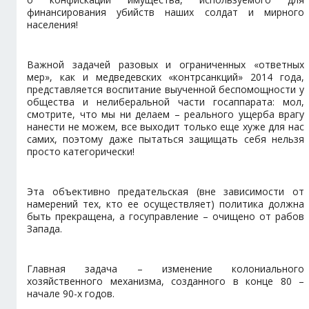
финансирования убийств наших солдат и мирного
населения!
Важной задачей разовых и ограниченных «ответных
мер», как и медведевских «контрсанкций» 2014 года,
представляется воспитание выученной беспомощности у
общества и нелиберальной части госаппарата: мол,
смотрите, что мы ни делаем – реального ущерба врагу
нанести не можем, все выходит только еще хуже для нас
самих, поэтому даже пытаться защищать себя нельзя
просто категорически!
Эта объективно предательская (вне зависимости от
намерений тех, кто ее осуществляет) политика должна
быть прекращена, а госуправление – очищено от рабов
Запада.
Главная задача – изменение колониального
хозяйственного механизма, созданного в конце 80 –
начале 90-х годов.