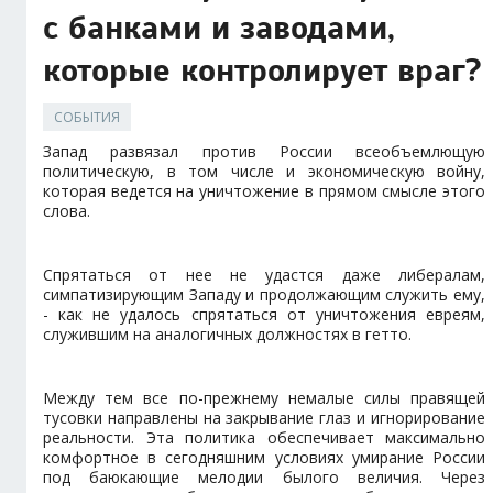
с банками и заводами,
которые контролирует враг?
СОБЫТИЯ
Запад развязал против России всеобъемлющую
политическую, в том числе и экономическую войну,
которая ведется на уничтожение в прямом смысле этого
слова.
Спрятаться от нее не удастся даже либералам,
симпатизирующим Западу и продолжающим служить ему,
- как не удалось спрятаться от уничтожения евреям,
служившим на аналогичных должностях в гетто.
Между тем все по-прежнему немалые силы правящей
тусовки направлены на закрывание глаз и игнорирование
реальности. Эта политика обеспечивает максимально
комфортное в сегодняшним условиях умирание России
под баюкающие мелодии былого величия. Через