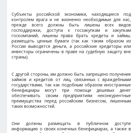
Субъекты российской экономики, находящиеся под
контролем врага и не жизненно необходимые для нас,
прежде всего должны быть лишены всех видов
господдержки, доступа к госзакупкам и закупкам
госкомпаний, лишены права брать кредиты и займы,
размещать ценные бумаги (так как таким образом из
России выводятся деньги, а российские кредиторы или
инвесторы ограничены в праве на судебную защиту вне
страны).
С другой стороны, им должно быть запрещено получение
займов и кредитов от лиц, связанных с враждебными
государствами, так как подобным образом иностранные
бенефициары могут при помощи дешевых денег
обеспечивать своим предприятиям неконкурентные
преимущества перед российским бизнесом, лишенным
таких возможностей.
Они должны размещать в публичном доступе
информацию о своих конечных бенефициарах, а также в