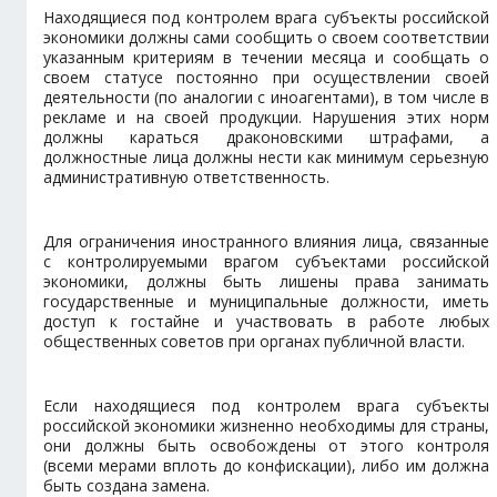
Находящиеся под контролем врага субъекты российской
экономики должны сами сообщить о своем соответствии
указанным критериям в течении месяца и сообщать о
своем статусе постоянно при осуществлении своей
деятельности (по аналогии с иноагентами), в том числе в
рекламе и на своей продукции. Нарушения этих норм
должны караться драконовскими штрафами, а
должностные лица должны нести как минимум серьезную
административную ответственность.
Для ограничения иностранного влияния лица, связанные
с контролируемыми врагом субъектами российской
экономики, должны быть лишены права занимать
государственные и муниципальные должности, иметь
доступ к гостайне и участвовать в работе любых
общественных советов при органах публичной власти.
Если находящиеся под контролем врага субъекты
российской экономики жизненно необходимы для страны,
они должны быть освобождены от этого контроля
(всеми мерами вплоть до конфискации), либо им должна
быть создана замена.