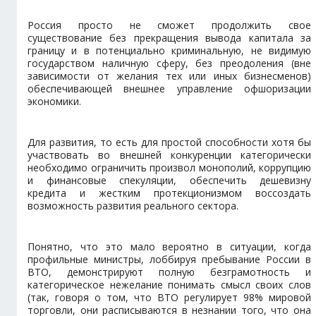
Россия просто не сможет продолжить свое
существование без прекращения вывода капитала за
границу и в потенциально криминальную, не видимую
государством наличную сферу, без преодоления (вне
зависимости от желания тех или иных бизнесменов)
обеспечивающей внешнее управление офшоризации
экономики.
Для развития, то есть для простой способности хотя бы
участвовать во внешней конкуренции категорически
необходимо ограничить произвол монополий, коррупцию
и финансовые спекуляции, обеспечить дешевизну
кредита и жестким протекционизмом воссоздать
возможность развития реального сектора.
Понятно, что это мало вероятно в ситуации, когда
профильные министры, лоббируя пребывание России в
ВТО, демонстрируют полную безграмотность и
категорическое нежелание понимать смысл своих слов
(так, говоря о том, что ВТО регулирует 98% мировой
торговли, они расписываются в незнании того, что она