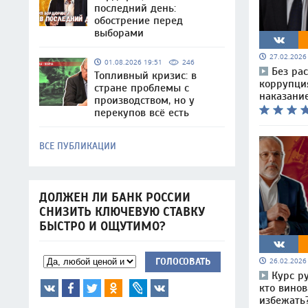
последний день:
обострение перед
выборами
27.02.202
01.08.2026 19:51
246
Без ра
Топливный кризис: в
коррупция
стране проблемы с
наказание
производством, но у
перекупов всё есть
ВСЕ ПУБЛИКАЦИИ
ДОЛЖЕН ЛИ БАНК РОССИИ
СНИЗИТЬ КЛЮЧЕВУЮ СТАВКУ
БЫСТРО И ОЩУТИМО?
ГОЛОСОВАТЬ
26.02.202
Курс ру
кто винов
избежать