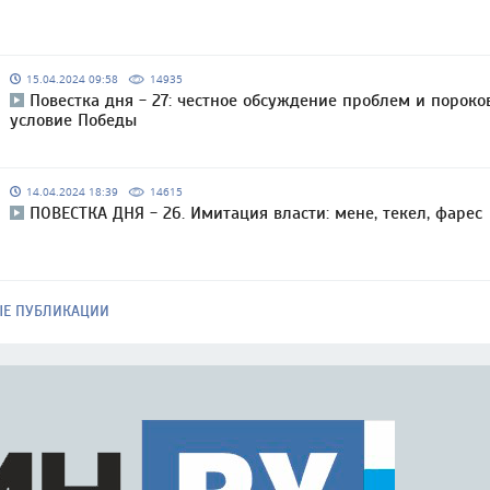
15.04.2024 09:58
14935
Повестка дня - 27: честное обсуждение проблем и пороко
условие Победы
14.04.2024 18:39
14615
ПОВЕСТКА ДНЯ - 26. Имитация власти: мене, текел, фарес
ЫЕ ПУБЛИКАЦИИ