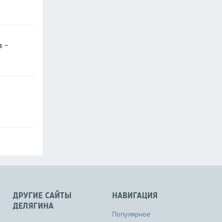
в -
ДРУГИЕ САЙТЫ
НАВИГАЦИЯ
ДЕЛЯГИНА
Популярное