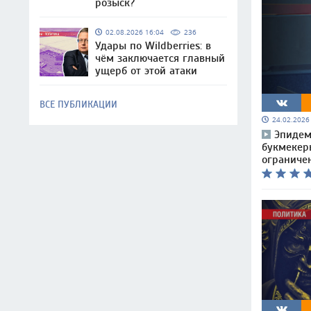
розыск?
02.08.2026 16:04
236
Удары по Wildberries: в
чём заключается главный
ущерб от этой атаки
ВСЕ ПУБЛИКАЦИИ
24.02.202
Эпидем
букмекер
ограниче