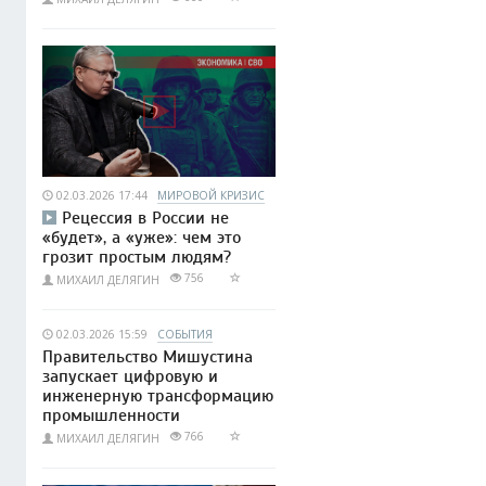
02.03.2026 17:44
МИРОВОЙ КРИЗИС
Рецессия в России не
«будет», а «уже»: чем это
грозит простым людям?
756
МИХАИЛ ДЕЛЯГИН
02.03.2026 15:59
СОБЫТИЯ
Правительство Мишустина
запускает цифровую и
инженерную трансформацию
промышленности
766
МИХАИЛ ДЕЛЯГИН