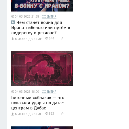
04.03.2026 21:38
СОБЫТИЯ
Чем станет война для
Ирана: гибелью или путём к
лидерству в регионе?
644
МИХАИЛ ДЕЛЯГИН
04.03.2026 16:00
СОБЫТИЯ
Бетонные «облака» — что
показали удары по дата-
центрам в Дубае
833
МИХАИЛ ДЕЛЯГИН