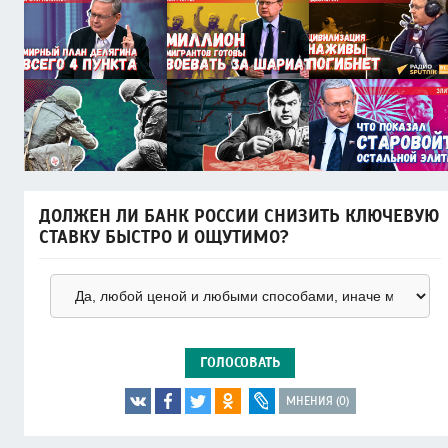
ДОЛЖЕН ЛИ БАНК РОССИИ СНИЗИТЬ КЛЮЧЕВУЮ
СТАВКУ БЫСТРО И ОЩУТИМО?
ГОЛОСОВАТЬ
МНЕНИЯ (0)