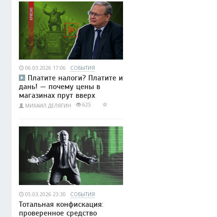
06.03.2026 17:06
СОБЫТИЯ
Платите налоги? Платите и
дань! — почему цены в
магазинах прут вверх
625
МИХАИЛ ДЕЛЯГИН
05.03.2026 23:30
СОБЫТИЯ
Тотальная конфискация:
проверенное средство