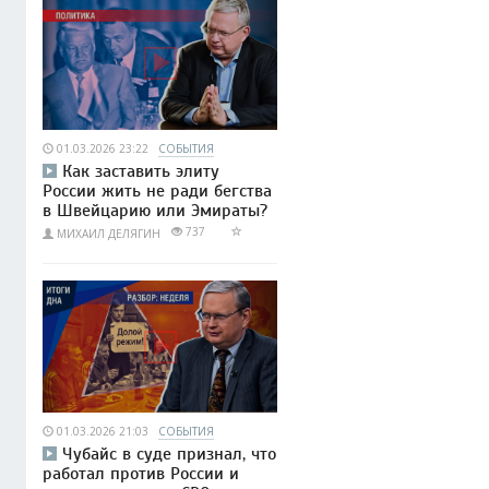
01.03.2026 23:22
СОБЫТИЯ
Как заставить элиту
России жить не ради бегства
в Швейцарию или Эмираты?
737
МИХАИЛ ДЕЛЯГИН
01.03.2026 21:03
СОБЫТИЯ
Чубайс в суде признал, что
работал против России и