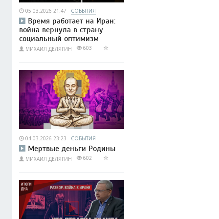
05.03.2026 21:47
СОБЫТИЯ
Время работает на Иран:
война вернула в страну
социальный оптимизм
603
МИХАИЛ ДЕЛЯГИН
04.03.2026 23:23
СОБЫТИЯ
Мертвые деньги Родины
602
МИХАИЛ ДЕЛЯГИН