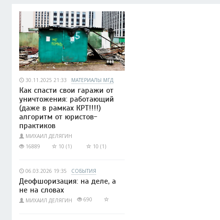
30.11.2025 21:33
МАТЕРИАЛЫ МГД
Как спасти свои гаражи от
уничтожения: работающий
(даже в рамках КРТ!!!!)
алгоритм от юристов-
практиков
МИХАИЛ ДЕЛЯГИН
16889
10 (1)
10 (1)
06.03.2026 19:35
СОБЫТИЯ
Деофшоризация: на деле, а
не на словах
690
МИХАИЛ ДЕЛЯГИН