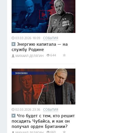
03.03.2026 18:09
СОБЫТИЯ
Энергию капитала — на
службу Родине
644
МИХАИЛ ДЕЛЯГИН
02.03.2026 23:36
СОБЫТИЯ
Что будет с тем, кто решит
посадить Чубайса, и как он
получал орден Британии?
660
МИХАИЛ ДЕЛЯГИН