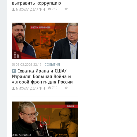
вытравить коррупцию
782
МИХАИЛ ДЕЛЯГИН
05.03.2026 22:17
СОБЫТИЯ
Схватка Ирана и США/
Израиля: Большая Война и
«второй фронт» для России
710
МИХАИЛ ДЕЛЯГИН