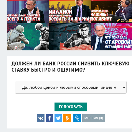
ДОЛЖЕН ЛИ БАНК РОССИИ СНИЗИТЬ КЛЮЧЕВУЮ
СТАВКУ БЫСТРО И ОЩУТИМО?
ГОЛОСОВАТЬ
МНЕНИЯ (0)