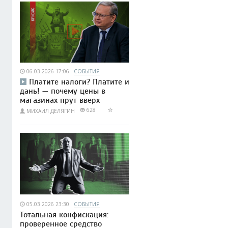
06.03.2026 17:06
СОБЫТИЯ
Платите налоги? Платите и
дань! — почему цены в
магазинах прут вверх
628
МИХАИЛ ДЕЛЯГИН
05.03.2026 23:30
СОБЫТИЯ
Тотальная конфискация:
проверенное средство