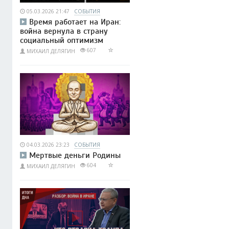
05.03.2026 21:47
СОБЫТИЯ
Время работает на Иран:
война вернула в страну
социальный оптимизм
607
МИХАИЛ ДЕЛЯГИН
04.03.2026 23:23
СОБЫТИЯ
Мертвые деньги Родины
604
МИХАИЛ ДЕЛЯГИН