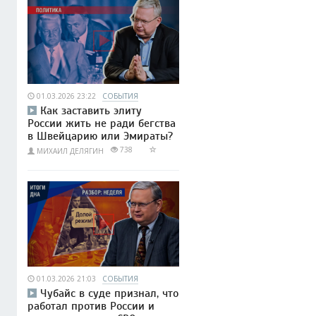
01.03.2026 23:22
СОБЫТИЯ
Как заставить элиту
России жить не ради бегства
в Швейцарию или Эмираты?
738
МИХАИЛ ДЕЛЯГИН
01.03.2026 21:03
СОБЫТИЯ
Чубайс в суде признал, что
работал против России и