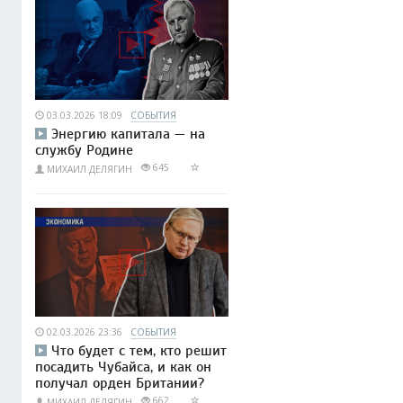
03.03.2026 18:09
СОБЫТИЯ
Энергию капитала — на
службу Родине
645
МИХАИЛ ДЕЛЯГИН
02.03.2026 23:36
СОБЫТИЯ
Что будет с тем, кто решит
посадить Чубайса, и как он
получал орден Британии?
662
МИХАИЛ ДЕЛЯГИН