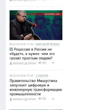
02.03.2026 17:44
МИРОВОЙ КРИЗИС
Рецессия в России не
«будет», а «уже»: чем это
грозит простым людям?
760
МИХАИЛ ДЕЛЯГИН
02.03.2026 15:59
СОБЫТИЯ
Правительство Мишустина
запускает цифровую и
инженерную трансформацию
промышленности
768
МИХАИЛ ДЕЛЯГИН