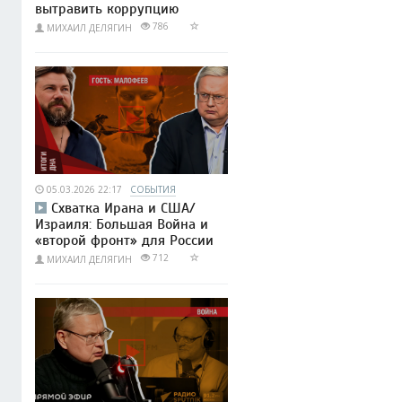
вытравить коррупцию
786
МИХАИЛ ДЕЛЯГИН
05.03.2026 22:17
СОБЫТИЯ
Схватка Ирана и США/
Израиля: Большая Война и
«второй фронт» для России
712
МИХАИЛ ДЕЛЯГИН