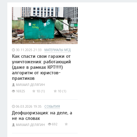
30.11.2025 21:33
МАТЕРИАЛЫ МГД
Как спасти свои гаражи от
уничтожения: работающий
(даже в рамках КРТ!!!!)
алгоритм от юристов-
практиков
МИХАИЛ ДЕЛЯГИН
16925
10 (1)
10 (1)
06.03.2026 19:35
СОБЫТИЯ
Деофшоризация: на деле, а
не на словах
692
МИХАИЛ ДЕЛЯГИН