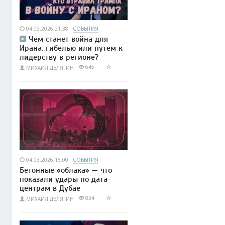
04.03.2026 21:38
СОБЫТИЯ
Чем станет война для
Ирана: гибелью или путём к
лидерству в регионе?
645
МИХАИЛ ДЕЛЯГИН
04.03.2026 16:00
СОБЫТИЯ
Бетонные «облака» — что
показали удары по дата-
центрам в Дубае
834
МИХАИЛ ДЕЛЯГИН