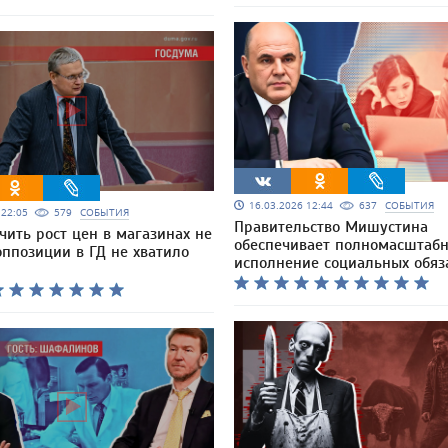
16.03.2026 12:44
637
СОБЫТИЯ
6 22:05
579
СОБЫТИЯ
Правительство Мишустина
чить рост цен в магазинах не
обеспечивает полномасштаб
оппозиции в ГД не хватило
исполнение социальных обяз