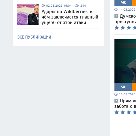
02.08.2026 16:04
244
14.03.202
Удары по Wildberries: в
Думско
чём заключается главный
преступн
ущерб от этой атаки
ВСЕ ПУБЛИКАЦИИ
13.03.202
Прямая
забота о 