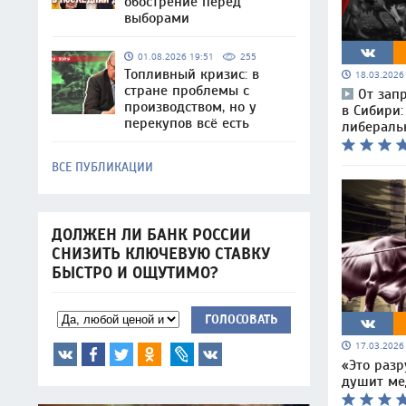
обострение перед
выборами
01.08.2026 19:51
255
Топливный кризис: в
18.03.202
стране проблемы с
От запр
производством, но у
в Сибири:
перекупов всё есть
либераль
ВСЕ ПУБЛИКАЦИИ
ДОЛЖЕН ЛИ БАНК РОССИИ
СНИЗИТЬ КЛЮЧЕВУЮ СТАВКУ
БЫСТРО И ОЩУТИМО?
ГОЛОСОВАТЬ
17.03.202
«Это разр
душит ме