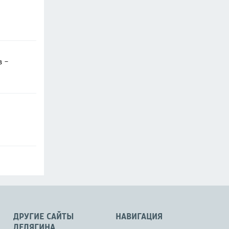
в -
ДРУГИЕ САЙТЫ
НАВИГАЦИЯ
ДЕЛЯГИНА