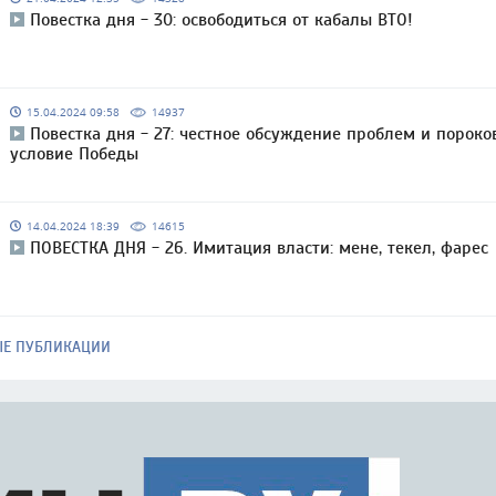
Повестка дня - 30: освободиться от кабалы ВТО!
15.04.2024 09:58
14937
Повестка дня - 27: честное обсуждение проблем и пороко
условие Победы
14.04.2024 18:39
14615
ПОВЕСТКА ДНЯ - 26. Имитация власти: мене, текел, фарес
ЫЕ ПУБЛИКАЦИИ