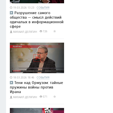
19.03.2026 13:23
СОБЫТИЯ
Разрушение самого
общества — смысл действий
одичалых в информационной
сфере
726
МИХАИЛ ДЕЛЯГИН
18.03.2026 18:46
СОБЫТИЯ
Тени над Ормузом: тайные
пружины войны против
Ирана
571
МИХАИЛ ДЕЛЯГИН