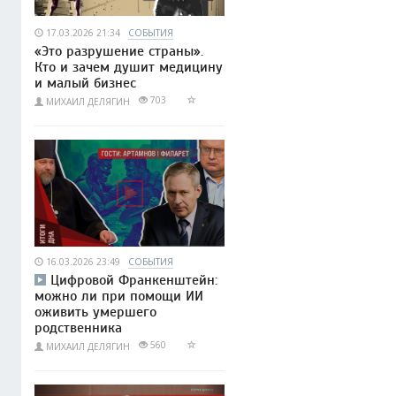
17.03.2026 21:34
СОБЫТИЯ
«Это разрушение страны».
Кто и зачем душит медицину
и малый бизнес
703
МИХАИЛ ДЕЛЯГИН
16.03.2026 23:49
СОБЫТИЯ
Цифровой Франкенштейн:
можно ли при помощи ИИ
оживить умершего
родственника
560
МИХАИЛ ДЕЛЯГИН