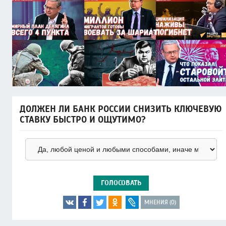
ДОЛЖЕН ЛИ БАНК РОССИИ СНИЗИТЬ КЛЮЧЕВУЮ
СТАВКУ БЫСТРО И ОЩУТИМО?
ГОЛОСОВАТЬ
МНЕНИЯ (0)