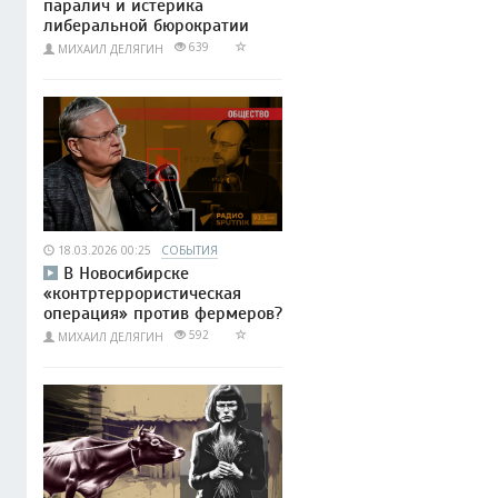
паралич и истерика
либеральной бюрократии
639
МИХАИЛ ДЕЛЯГИН
18.03.2026 00:25
СОБЫТИЯ
В Новосибирске
«контртеррористическая
операция» против фермеров?
592
МИХАИЛ ДЕЛЯГИН