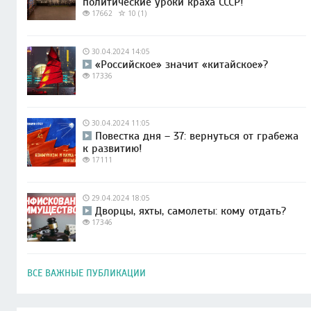
политические уроки краха СССР!
17662
10 (1)
30.04.2024 14:05
«Российское» значит «китайское»?
17336
30.04.2024 11:05
Повестка дня – 37: вернуться от грабежа
к развитию!
17111
29.04.2024 18:05
Дворцы, яхты, самолеты: кому отдать?
17346
ВСЕ ВАЖНЫЕ ПУБЛИКАЦИИ