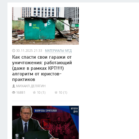
30.11.2025 21:33
МАТЕРИАЛЫ МГД
Как спасти свои гаражи от
уничтожения: работающий
(даже в рамках КРТ!!!!)
алгоритм от юристов-
практиков
МИХАИЛ ДЕЛЯГИН
16881
10 (1)
10 (1)