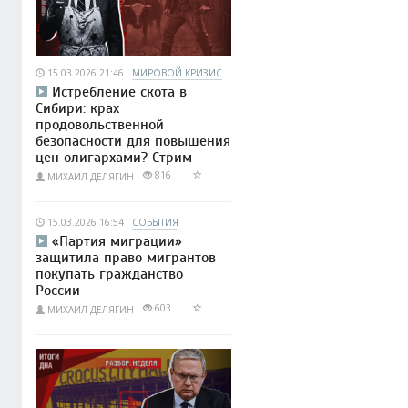
15.03.2026 21:46
МИРОВОЙ КРИЗИС
Истребление скота в
Сибири: крах
продовольственной
безопасности для повышения
цен олигархами? Стрим
816
МИХАИЛ ДЕЛЯГИН
15.03.2026 16:54
СОБЫТИЯ
«Партия миграции»
защитила право мигрантов
покупать гражданство
России
603
МИХАИЛ ДЕЛЯГИН