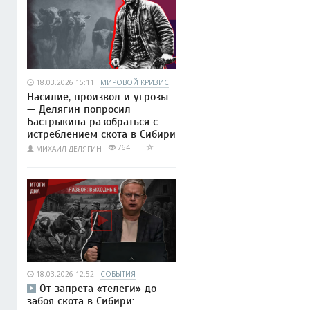
18.03.2026 15:11
МИРОВОЙ КРИЗИС
Насилие, произвол и угрозы
— Делягин попросил
Бастрыкина разобраться с
истреблением скота в Сибири
764
МИХАИЛ ДЕЛЯГИН
18.03.2026 12:52
СОБЫТИЯ
От запрета «телеги» до
забоя скота в Сибири: