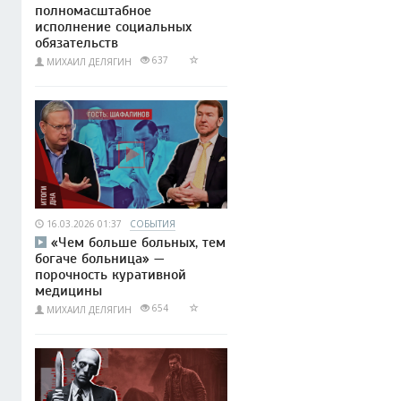
полномасштабное
исполнение социальных
обязательств
637
МИХАИЛ ДЕЛЯГИН
16.03.2026 01:37
СОБЫТИЯ
«Чем больше больных, тем
богаче больница» —
порочность куративной
медицины
654
МИХАИЛ ДЕЛЯГИН