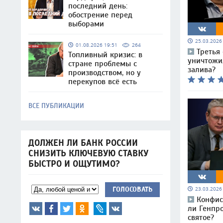
последний день:
обострение перед
выборами
25.03.202
01.08.2026 19:51
264
Третья 
Топливный кризис: в
уничтожи
стране проблемы с
залива?
производством, но у
перекупов всё есть
ВСЕ ПУБЛИКАЦИИ
ДОЛЖЕН ЛИ БАНК РОССИИ
СНИЗИТЬ КЛЮЧЕВУЮ СТАВКУ
БЫСТРО И ОЩУТИМО?
ГОЛОСОВАТЬ
23.03.202
Конфис
ли Генпро
святое?