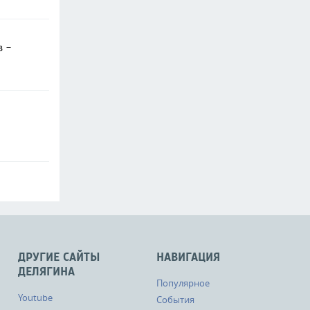
в -
ДРУГИЕ САЙТЫ
НАВИГАЦИЯ
ДЕЛЯГИНА
Популярное
Youtube
События