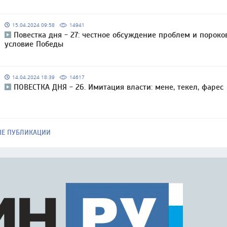
15.04.2024 09:58
14941
Повестка дня - 27: честное обсуждение проблем и пороко
условие Победы
14.04.2024 18:39
14617
ПОВЕСТКА ДНЯ - 26. Имитация власти: мене, текел, фарес
ЫЕ ПУБЛИКАЦИИ