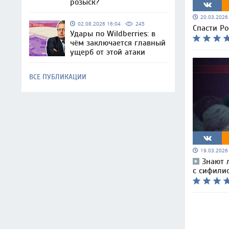
розыск?
20.03.202
02.08.2026 16:04
245
Спасти Р
Удары по Wildberries: в
чём заключается главный
ущерб от этой атаки
ВСЕ ПУБЛИКАЦИИ
19.03.202
Знают 
с сифили