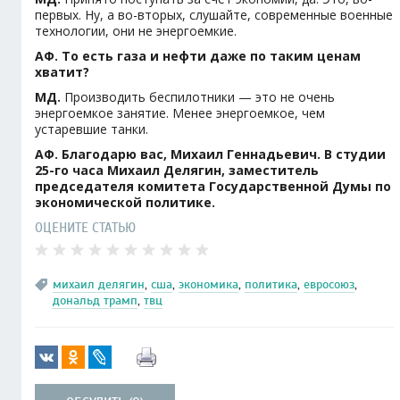
первых. Ну, а во-вторых, слушайте, современные военные
технологии, они не энергоемкие.
АФ. То есть газа и нефти даже по таким ценам
хватит?
МД.
Производить беспилотники — это не очень
энергоемкое занятие. Менее энергоемкое, чем
устаревшие танки.
АФ. Благодарю вас, Михаил Геннадьевич. В студии
25-го часа Михаил Делягин, заместитель
председателя комитета Государственной Думы по
экономической политике.
ОЦЕНИТЕ СТАТЬЮ
михаил делягин
,
сша
,
экономика
,
политика
,
евросоюз
,
дональд трамп
,
твц