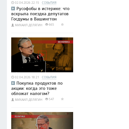
02.04.2026 22:15
СОБЫТИЯ
Русофобы в истерике: что
вскрыла поездка депутатов
Госдумы в Вашингтон
665
МИХАИЛ ДЕЛЯГИН
02.04.2026 18:21
СОБЫТИЯ
Покупка продуктов по
акции: когда это тоже
обложат налогом?
547
МИХАИЛ ДЕЛЯГИН