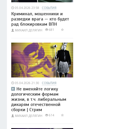
05.04.2026 23:58
СОБЫТИЯ
Криминал, мошенники и
разведки врага — кто будет
рад блокировкам ВПН
681
МИХАИЛ ДЕЛЯГИН
05.04.2026 21:30
СОБЫТИЯ
Не вменяйте логику
дологическим формам
жизни, в т.ч. либеральным
дикарям отечественной
сборки | Стрим
614
МИХАИЛ ДЕЛЯГИН