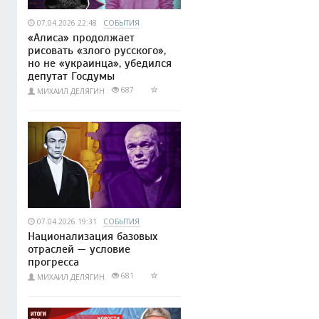
07.04.2026 22:48
СОБЫТИЯ
«Алиса» продолжает
рисовать «злого русского»,
но не «украинца», убедился
депутат Госдумы
687
МИХАИЛ ДЕЛЯГИН
07.04.2026 19:31
СОБЫТИЯ
Национализация базовых
отраслей — условие
прогресса
681
МИХАИЛ ДЕЛЯГИН