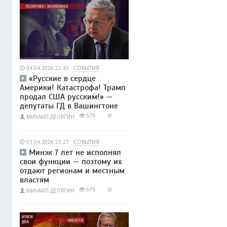
04.04.2026 22:43
СОБЫТИЯ
«Русские в сердце
Америки! Катастрофа! Трамп
продал США русским!» —
депутаты ГД в Вашингтоне
579
МИХАИЛ ДЕЛЯГИН
03.04.2026 23:27
СОБЫТИЯ
Минэк 7 лет не исполнял
свои функции — поэтому их
отдают регионам и местным
властям
679
МИХАИЛ ДЕЛЯГИН