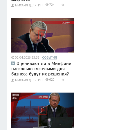
724
МИХАИЛ ДЕЛЯГИН
02.04.2026 23:35
СОБЫТИЯ
Оценивают ли в Минфине
насколько тяжелыми для
бизнеса будут их решения?
620
МИХАИЛ ДЕЛЯГИН