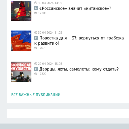
30.04.2024 14:05
«Российское» значит «китайское»?
17306
30.04.2024 11:05
Повестка дня – 37: вернуться от грабежа
к развитию!
17071
29.04.2024 18:05
Дворцы, яхты, самолеты: кому отдать?
17320
ВСЕ ВАЖНЫЕ ПУБЛИКАЦИИ