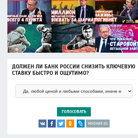
ДОЛЖЕН ЛИ БАНК РОССИИ СНИЗИТЬ КЛЮЧЕВУЮ
СТАВКУ БЫСТРО И ОЩУТИМО?
ГОЛОСОВАТЬ
МНЕНИЯ (0)