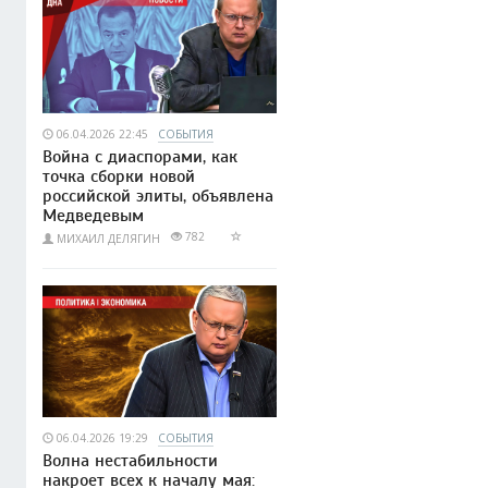
06.04.2026 22:45
СОБЫТИЯ
Война с диаспорами, как
точка сборки новой
российской элиты, объявлена
Медведевым
782
МИХАИЛ ДЕЛЯГИН
06.04.2026 19:29
СОБЫТИЯ
Волна нестабильности
накроет всех к началу мая: