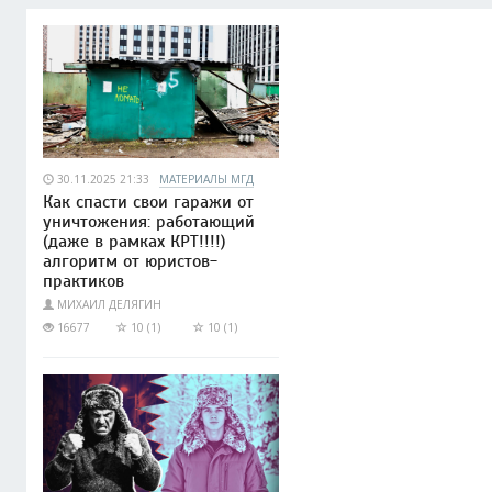
30.11.2025 21:33
МАТЕРИАЛЫ МГД
Как спасти свои гаражи от
уничтожения: работающий
(даже в рамках КРТ!!!!)
алгоритм от юристов-
практиков
МИХАИЛ ДЕЛЯГИН
16677
10 (1)
10 (1)