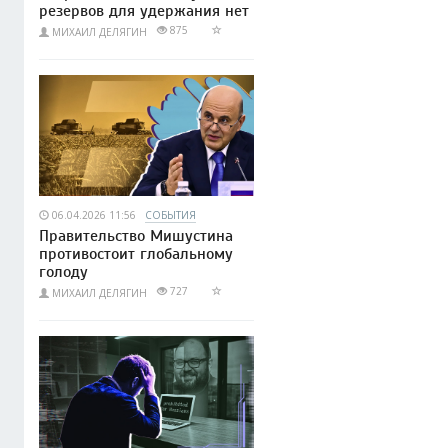
резервов для удержания нет
875
МИХАИЛ ДЕЛЯГИН
06.04.2026 11:56
СОБЫТИЯ
Правительство Мишустина
противостоит глобальному
голоду
727
МИХАИЛ ДЕЛЯГИН