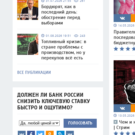
31.07.2026 21:55
261
Бордюрят, как в
последний день:
обострение перед
выборами
14.05.202
Правител
01.08.2026 19:51
243
последов
Топливный кризис: в
бюджетну
стране проблемы с
производством, но у
перекупов всё есть
ВСЕ ПУБЛИКАЦИИ
ДОЛЖЕН ЛИ БАНК РОССИИ
СНИЗИТЬ КЛЮЧЕВУЮ СТАВКУ
БЫСТРО И ОЩУТИМО?
13.05.202
Чем и 
ГОЛОСОВАТЬ
| Стрим