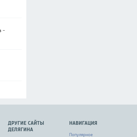
в -
ДРУГИЕ САЙТЫ
НАВИГАЦИЯ
ДЕЛЯГИНА
Популярное