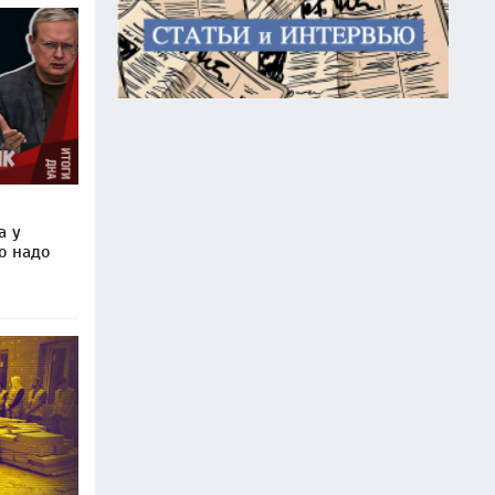
а у
о надо