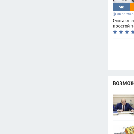
09.05.202
Считают л
простой т
ВОЗМОЖ