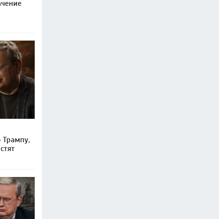
ачение
 Трампу,
стят