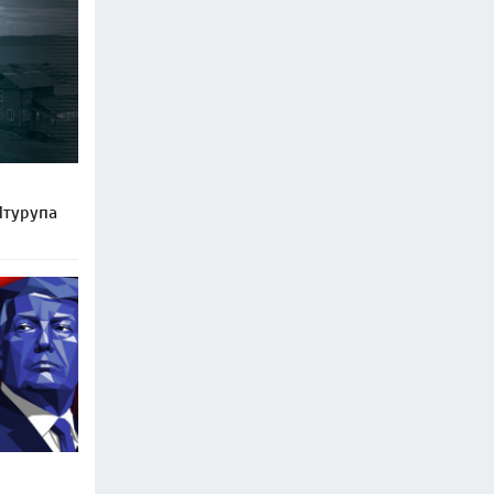
Итурупа