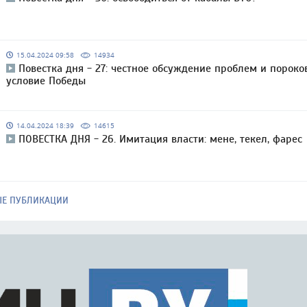
15.04.2024 09:58
14934
Повестка дня - 27: честное обсуждение проблем и пороко
условие Победы
14.04.2024 18:39
14615
ПОВЕСТКА ДНЯ - 26. Имитация власти: мене, текел, фарес
ЫЕ ПУБЛИКАЦИИ