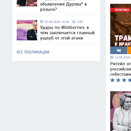
объявления Дурова* в
розыск?
02.08.2026 16:04
236
Удары по Wildberries: в
чём заключается главный
ущерб от этой атаки
ВСЕ ПУБЛИКАЦИИ
10.05.202
Ритейл о
российск
себестоим