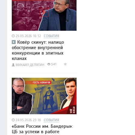
25.05.2026 16:12
СОБЫТИЯ
Ковёр скинут: налицо
обострение внутренней
конкуренции в элитных
кланах
541
МИХАИЛ ДЕЛЯГИН
24.05.2026 23:16
СОБЫТИЯ
«Банк России им. Бандеры»:
ЦБ за успехи в работе