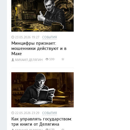
23.05.2026 19:27
СОБЫТИЯ
Минцифры признает:
мошенники действуют и в
Махе
599
МИХАИЛ ДЕЛЯГИН
22.05.2026 23:29
СОБЫТИЯ
Как управлять государством:
три книги от Делягина
639