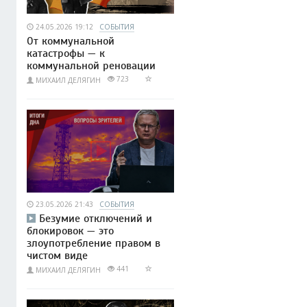
24.05.2026 19:12
СОБЫТИЯ
От коммунальной
катастрофы — к
коммунальной реновации
723
МИХАИЛ ДЕЛЯГИН
23.05.2026 21:43
СОБЫТИЯ
Безумие отключений и
блокировок — это
злоупотребление правом в
чистом виде
441
МИХАИЛ ДЕЛЯГИН