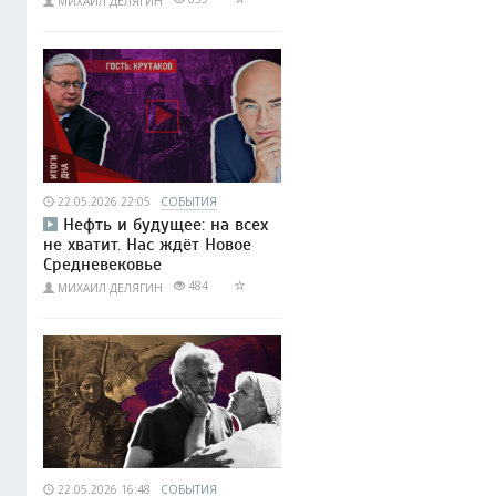
МИХАИЛ ДЕЛЯГИН
22.05.2026 22:05
СОБЫТИЯ
Нефть и будущее: на всех
не хватит. Нас ждёт Новое
Средневековье
484
МИХАИЛ ДЕЛЯГИН
22.05.2026 16:48
СОБЫТИЯ