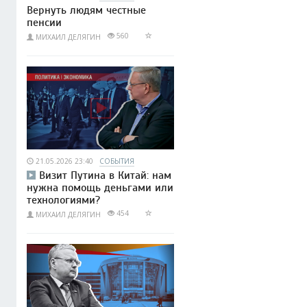
Вернуть людям честные
пенсии
560
МИХАИЛ ДЕЛЯГИН
21.05.2026 23:40
СОБЫТИЯ
Визит Путина в Китай: нам
нужна помощь деньгами или
технологиями?
454
МИХАИЛ ДЕЛЯГИН