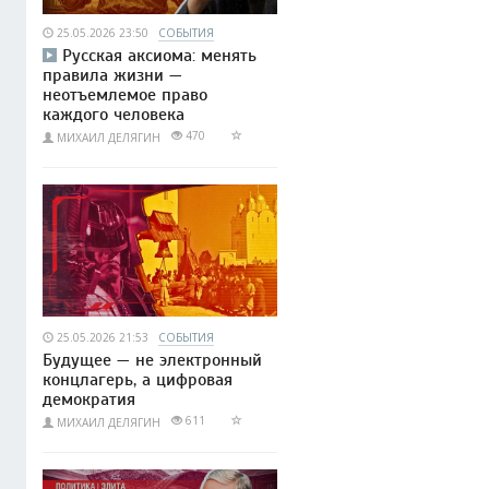
25.05.2026 23:50
СОБЫТИЯ
Русская аксиома: менять
правила жизни —
неотъемлемое право
каждого человека
470
МИХАИЛ ДЕЛЯГИН
25.05.2026 21:53
СОБЫТИЯ
Будущее — не электронный
концлагерь, а цифровая
демократия
611
МИХАИЛ ДЕЛЯГИН