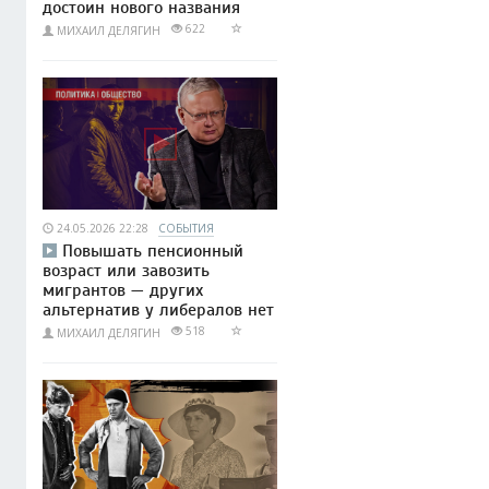
достоин нового названия
622
МИХАИЛ ДЕЛЯГИН
24.05.2026 22:28
СОБЫТИЯ
Повышать пенсионный
возраст или завозить
мигрантов — других
альтернатив у либералов нет
518
МИХАИЛ ДЕЛЯГИН