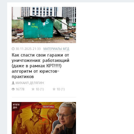
30.11.2025 21:33
МАТЕРИАЛЫ МГД
Как спасти свои гаражи от
уничтожения: работающий
(даже в рамках КРТ!!!!)
алгоритм от юристов-
практиков
МИХАИЛ ДЕЛЯГИН
16778
10 (1)
10 (1)