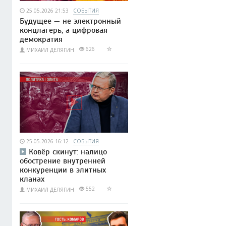
25.05.2026 21:53
СОБЫТИЯ
Будущее — не электронный
концлагерь, а цифровая
демократия
626
МИХАИЛ ДЕЛЯГИН
25.05.2026 16:12
СОБЫТИЯ
Ковёр скинут: налицо
обострение внутренней
конкуренции в элитных
кланах
552
МИХАИЛ ДЕЛЯГИН