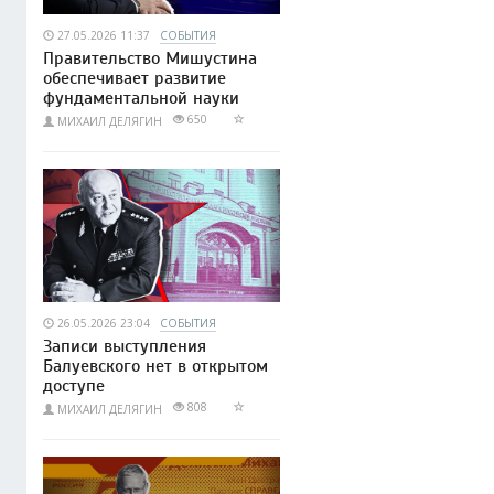
27.05.2026 11:37
СОБЫТИЯ
Правительство Мишустина
обеспечивает развитие
фундаментальной науки
650
МИХАИЛ ДЕЛЯГИН
26.05.2026 23:04
СОБЫТИЯ
Записи выступления
Балуевского нет в открытом
доступе
808
МИХАИЛ ДЕЛЯГИН