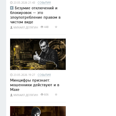
23.05.2026 21:43
СОБЫТИЯ
Безумие отключений и
блокировок — это
злоупотребление правом в
чистом виде
448
МИХАИЛ ДЕЛЯГИН
23.05.2026 19:27
СОБЫТИЯ
Минцифры признает:
мошенники действуют и в
Махе
606
МИХАИЛ ДЕЛЯГИН