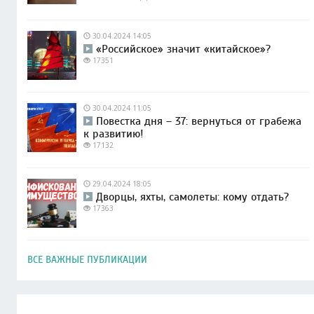
30.04.2024 14:05
«Российское» значит «китайское»?
17351
30.04.2024 11:05
Повестка дня – 37: вернуться от грабежа
к развитию!
17132
29.04.2024 18:05
Дворцы, яхты, самолеты: кому отдать?
17363
ВСЕ ВАЖНЫЕ ПУБЛИКАЦИИ