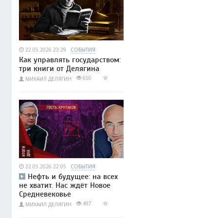
22.05.2026 23:29
СОБЫТИЯ
Как управлять государством:
три книги от Делягина
650
МИХАИЛ ДЕЛЯГИН
22.05.2026 22:05
СОБЫТИЯ
Нефть и будущее: на всех
не хватит. Нас ждёт Новое
Средневековье
497
МИХАИЛ ДЕЛЯГИН