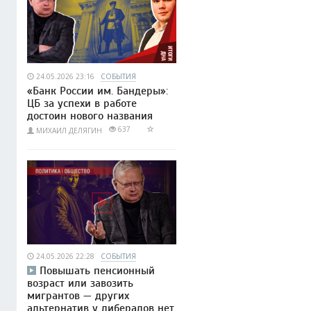
24.05.2026 23:16
СОБЫТИЯ
«Банк России им. Бандеры»:
ЦБ за успехи в работе
достоин нового названия
637
МИХАИЛ ДЕЛЯГИН
24.05.2026 22:28
СОБЫТИЯ
Повышать пенсионный
возраст или завозить
мигрантов — других
альтернатив у либералов нет