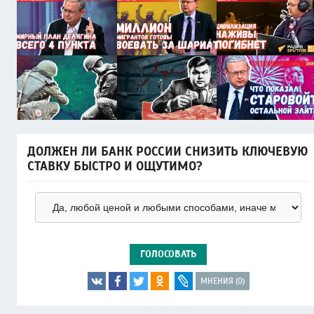
ДОЛЖЕН ЛИ БАНК РОССИИ СНИЗИТЬ КЛЮЧЕВУЮ
СТАВКУ БЫСТРО И ОЩУТИМО?
ГОЛОСОВАТЬ
МНЕНИЯ (0)