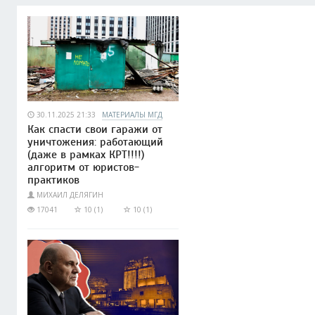
30.11.2025 21:33
МАТЕРИАЛЫ МГД
Как спасти свои гаражи от
уничтожения: работающий
(даже в рамках КРТ!!!!)
алгоритм от юристов-
практиков
МИХАИЛ ДЕЛЯГИН
17041
10 (1)
10 (1)