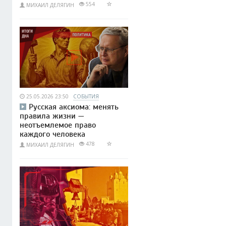
554
МИХАИЛ ДЕЛЯГИН
25.05.2026 23:50
СОБЫТИЯ
Русская аксиома: менять
правила жизни —
неотъемлемое право
каждого человека
478
МИХАИЛ ДЕЛЯГИН