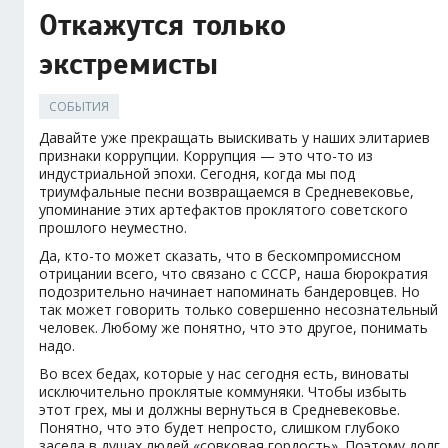
Откажутся только
экстремисты
СОБЫТИЯ
Давайте уже прекращать выискивать у наших элитариев
признаки коррупции. Коррупция — это что-то из
индустриальной эпохи. Сегодня, когда мы под
триумфальные песни возвращаемся в Средневековье,
упоминание этих артефактов проклятого советского
прошлого неуместно.
Да, кто-то может сказать, что в бескомпромиссном
отрицании всего, что связано с СССР, наша бюрократия
подозрительно начинает напоминать бандеровцев. Но
так может говорить только совершенно несознательный
человек. Любому же понятно, что это другое, понимать
надо.
Во всех бедах, которые у нас сегодня есть, виноваты
исключительно проклятые коммуняки. Чтобы избыть
этот грех, мы и должны вернуться в Средневековье.
Понятно, что это будет непросто, слишком глубоко
засела в душах людей «совковая гордость». Поэтому долг