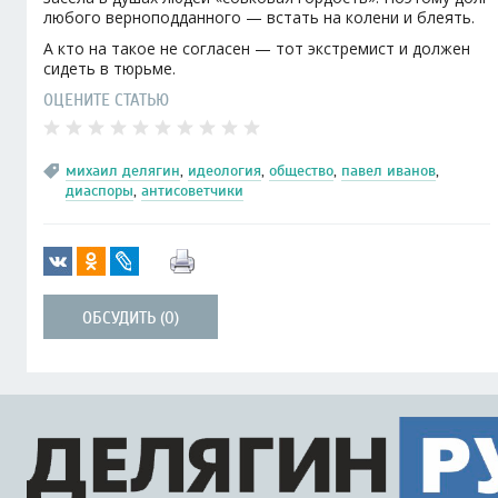
любого верноподданного — встать на колени и блеять.
А кто на такое не согласен — тот экстремист и должен
сидеть в тюрьме.
ОЦЕНИТЕ СТАТЬЮ
михаил делягин
,
идеология
,
общество
,
павел иванов
,
диаспоры
,
антисоветчики
ОБСУДИТЬ (0)