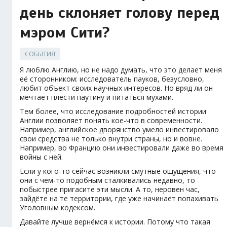
день склоняет голову перед
мэром Сити?
СОБЫТИЯ
Я люблю Англию, но не надо думать, что это делает меня
её сторонником: исследователь пауков, безусловно,
любит объект своих научных интересов. Но вряд ли он
мечтает плести паутину и питаться мухами.
Тем более, что исследование подробностей истории
Англии позволяет понять кое-что в современности.
Например, английское дворянство умело инвестировало
свои средства не только внутри страны, но и вовне.
Например, во Францию они инвестировали даже во время
войны с ней.
Если у кого-то сейчас возникли смутные ощущения, что
они с чем-то подобным сталкивались недавно, то
побыстрее пригасите эти мысли. А то, неровен час,
зайдёте на те территории, где уже начинает попахивать
Уголовным кодексом.
Давайте лучше вернёмся к истории. Потому что такая