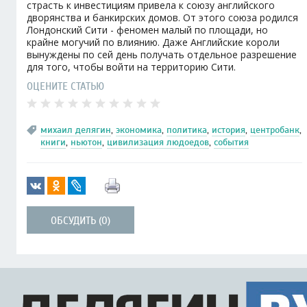
страсть к инвестициям привела к союзу английского
дворянства и банкирских домов. От этого союза родился
Лондонский Сити - феномен малый по площади, но
крайне могучий по влиянию. Даже Английские короли
вынуждены по сей день получать отдельное разрешение
для того, чтобы войти на территорию Сити.
ОЦЕНИТЕ СТАТЬЮ
михаил делягин
,
экономика
,
политика
,
история
,
центробанк
,
книги
,
ньютон
,
цивилизация людоедов
,
события
ОБСУДИТЬ (0)