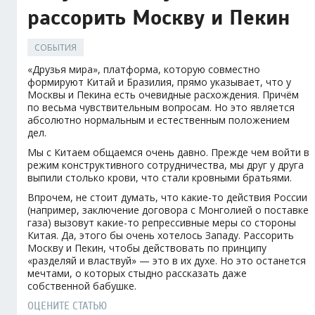
рассорить Москву и Пекин
СОБЫТИЯ
«Друзья мира», платформа, которую совместно
формируют Китай и Бразилия, прямо указывает, что у
Москвы и Пекина есть очевидные расхождения. Причём
по весьма чувствительным вопросам. Но это является
абсолютно нормальным и естественным положением
дел.
Мы с Китаем общаемся очень давно. Прежде чем войти в
режим конструктивного сотрудничества, мы друг у друга
выпили столько крови, что стали кровными братьями.
Впрочем, не стоит думать, что какие-то действия России
(например, заключение договора с Монголией о поставке
газа) вызовут какие-то репрессивные меры со стороны
Китая. Да, этого бы очень хотелось Западу. Рассорить
Москву и Пекин, чтобы действовать по принципу
«разделяй и властвуй» — это в их духе. Но это останется
мечтами, о которых стыдно рассказать даже
собственной бабушке.
ОЦЕНИТЕ СТАТЬЮ