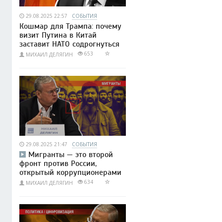
29.08.2025 22:57
СОБЫТИЯ
Кошмар для Трампа: почему
визит Путина в Китай
заставит НАТО содрогнуться
653
МИХАИЛ ДЕЛЯГИН
29.08.2025 21:47
СОБЫТИЯ
Мигранты — это второй
фронт против России,
открытый коррупционерами
634
МИХАИЛ ДЕЛЯГИН