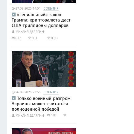
27.08.2025 14:01
СОБЫТИЯ
«Гениальный» закон
Трампа: криптовалюта даст
США триллионы долларов
МИХАИЛ ДЕЛЯГИН
637
8 (1)
8 (1)
26.08.2025 23:55
СОБЫТИЯ
Только военный разгром
Украины может считаться
полноценной победой
546
МИХАИЛ ДЕЛЯГИН