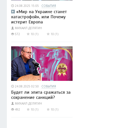
24.08.2025 15:05
СОБЫТИЯ
«Мир на Украине станет
катастрофой», или Почему
истерит Европа
МИХАИЛ ДЕЛЯГИН
572
10 (1)
10 (1)
24.08.2025 02:50
СОБЫТИЯ
Будет ли элита сражаться за
сохранение санкций?
МИХАИЛ ДЕЛЯГИН
492
10 (1)
10 (1)