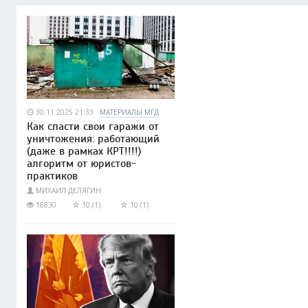
30.11.2025 21:33
МАТЕРИАЛЫ МГД
Как спасти свои гаражи от
уничтожения: работающий
(даже в рамках КРТ!!!!)
алгоритм от юристов-
практиков
МИХАИЛ ДЕЛЯГИН
16830
10 (1)
10 (1)