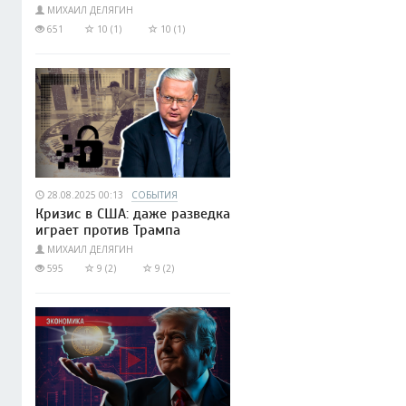
МИХАИЛ ДЕЛЯГИН
651
10 (1)
10 (1)
28.08.2025 00:13
СОБЫТИЯ
Кризис в США: даже разведка
играет против Трампа
МИХАИЛ ДЕЛЯГИН
595
9 (2)
9 (2)