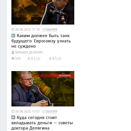
28.08.2025 17:16
СОБЫТИЯ
Каким должен быть танк
будущего: Евросоюзу узнать
не суждено
МИХАИЛ ДЕЛЯГИН
594
8.5 (2)
8.5 (2)
28.08.2025 13:07
СОБЫТИЯ
Куда сегодня стоит
вкладывать деньги — советы
доктора Делягина