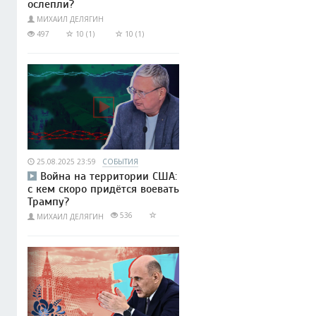
ослепли?
МИХАИЛ ДЕЛЯГИН
497
10 (1)
10 (1)
25.08.2025 23:59
СОБЫТИЯ
Война на территории США:
с кем скоро придётся воевать
Трампу?
536
МИХАИЛ ДЕЛЯГИН