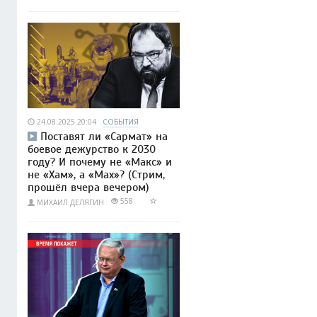
24.08.2025 20:04
СОБЫТИЯ
Поставят ли «Сармат» на
боевое дежурство к 2030
году? И почему не «Макс» и
не «Хам», а «Мах»? (Стрим,
прошёл вчера вечером)
558
МИХАИЛ ДЕЛЯГИН