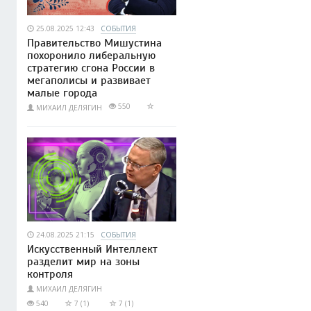
25.08.2025 12:43
СОБЫТИЯ
Правительство Мишустина
похоронило либеральную
стратегию сгона России в
мегаполисы и развивает
малые города
550
МИХАИЛ ДЕЛЯГИН
24.08.2025 21:15
СОБЫТИЯ
Искусственный Интеллект
разделит мир на зоны
контроля
МИХАИЛ ДЕЛЯГИН
540
7 (1)
7 (1)