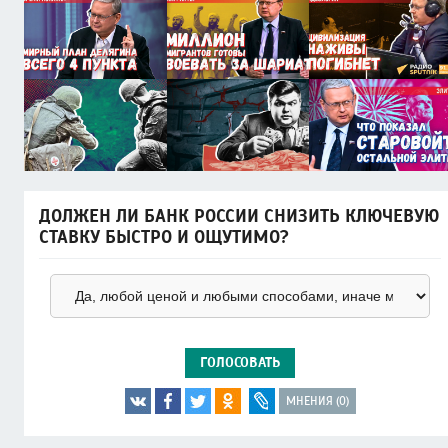
ДОЛЖЕН ЛИ БАНК РОССИИ СНИЗИТЬ КЛЮЧЕВУЮ
СТАВКУ БЫСТРО И ОЩУТИМО?
ГОЛОСОВАТЬ
МНЕНИЯ (0)