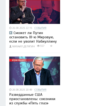
26.08.2025 22:15
СОБЫТИЯ
Сможет ли Путин
остановить III-ю Мировую,
если не уволит Набиуллину
557
МИХАИЛ ДЕЛЯГИН
26.08.2025 20:49
СОБЫТИЯ
Разведданные США
приостановлены: союзники
из службы «Пять глаз»