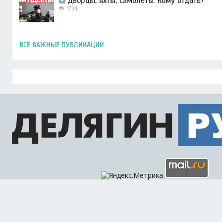
Дворцы, яхты, самолеты: кому отдать?
17341
ВСЕ ВАЖНЫЕ ПУБЛИКАЦИИ