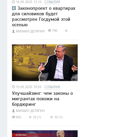
16.09.2025 13:12
СОБЫТИЯ
Законопроект о квартирах
для силовиков будет
рассмотрен Госдумой этой
осенью
790
МИХАИЛ ДЕЛЯГИН
15.09.2025 19:05
СОБЫТИЯ
Улучшайзинг: чем законы о
мигрантах похожи на
бордюринг
МИХАИЛ ДЕЛЯГИН
965
10 (1)
10 (1)