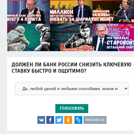
ДОЛЖЕН ЛИ БАНК РОССИИ СНИЗИТЬ КЛЮЧЕВУЮ
СТАВКУ БЫСТРО И ОЩУТИМО?
ГОЛОСОВАТЬ
МНЕНИЯ (0)