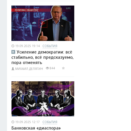
19.09.2025 19:14
СОБЫТИЯ
Усиление демократии: всё
стабильно, всё предсказуемо,
пора отменять
844
МИХАИЛ ДЕЛЯГИН
19.09.2025 12:17
СОБЫТИЯ
Банковская «диаспора»