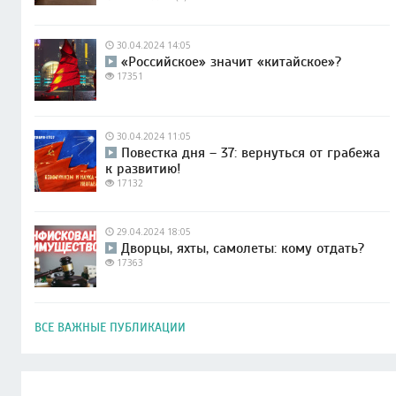
30.04.2024 14:05
«Российское» значит «китайское»?
17351
30.04.2024 11:05
Повестка дня – 37: вернуться от грабежа
к развитию!
17132
29.04.2024 18:05
Дворцы, яхты, самолеты: кому отдать?
17363
ВСЕ ВАЖНЫЕ ПУБЛИКАЦИИ