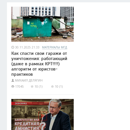
30.11.2025 21:33
МАТЕРИАЛЫ МГД
Как спасти свои гаражи от
уничтожения: работающий
(даже в рамках КРТ!!!!)
алгоритм от юристов-
практиков
МИХАИЛ ДЕЛЯГИН
17045
10 (1)
10 (1)