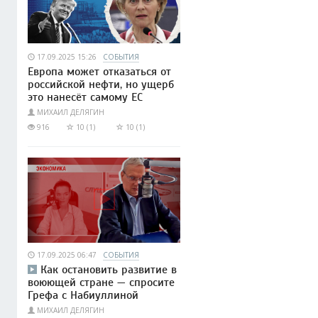
17.09.2025 15:26
СОБЫТИЯ
Европа может отказаться от
российской нефти, но ущерб
это нанесёт самому ЕС
МИХАИЛ ДЕЛЯГИН
916
10 (1)
10 (1)
17.09.2025 06:47
СОБЫТИЯ
Как остановить развитие в
воюющей стране — спросите
Грефа с Набиуллиной
МИХАИЛ ДЕЛЯГИН