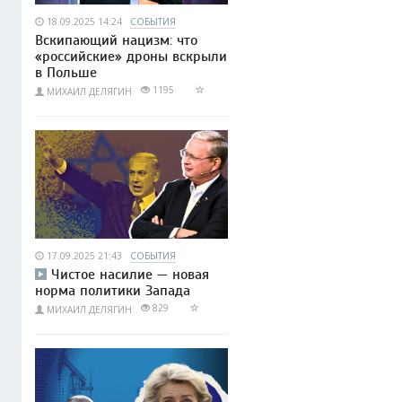
18.09.2025 14:24
СОБЫТИЯ
Вскипающий нацизм: что
«российские» дроны вскрыли
в Польше
1195
МИХАИЛ ДЕЛЯГИН
17.09.2025 21:43
СОБЫТИЯ
Чистое насилие — новая
норма политики Запада
829
МИХАИЛ ДЕЛЯГИН