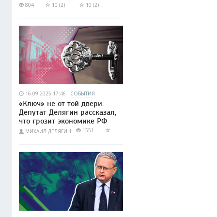
804
10 (2)
10 (2)
16.09.2025 17:46
СОБЫТИЯ
«Ключ» не от той двери.
Депутат Делягин рассказал,
что грозит экономике РФ
1551
МИХАИЛ ДЕЛЯГИН