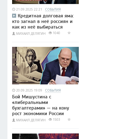
21.09.2025 22:21
СОБЫТИЯ
Кредитная долговая яма:
кто загнал в неё россиян и
как из неё выбираться
1040
МИХАИЛ ДЕЛЯГИН
20.09.2025 19:09
СОБЫТИЯ
Бой Мишустина с
«либеральными
бухгалтерами» — на кону
рост экономики России
1503
МИХАИЛ ДЕЛЯГИН