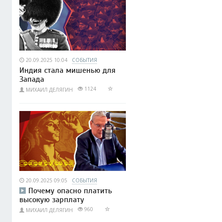
20.09.2025 10:04
СОБЫТИЯ
Индия стала мишенью для
Запада
1124
МИХАИЛ ДЕЛЯГИН
20.09.2025 09:05
СОБЫТИЯ
Почему опасно платить
высокую зарплату
960
МИХАИЛ ДЕЛЯГИН