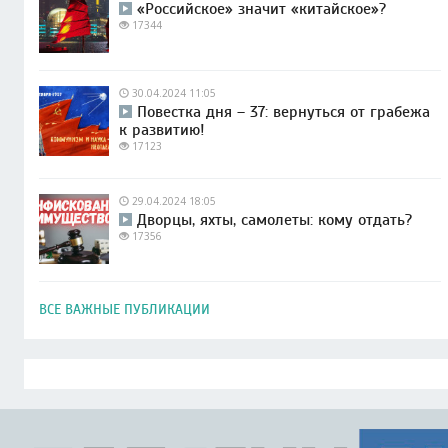
«Российское» значит «китайское»?
17344
30.04.2024 11:05
Повестка дня – 37: вернуться от грабежа
к развитию!
17123
29.04.2024 18:05
Дворцы, яхты, самолеты: кому отдать?
17356
ВСЕ ВАЖНЫЕ ПУБЛИКАЦИИ