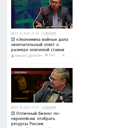
03.10.2025 21:16
СОБЫТИЯ
«Экономика войны» дала
окончательный ответ о
размере ключевой ставки
1065
МИХАИЛ ДЕЛЯГИН
03.10.2025 17:51
СОБЫТИЯ
Отличный бизнес по-
европейски: отобрать
ресурсы России