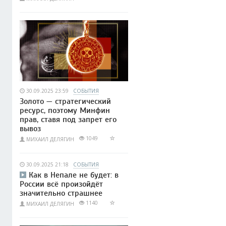
30.09.2025 23:59
СОБЫТИЯ
Золото — стратегический
ресурс, поэтому Минфин
прав, ставя под запрет его
вывоз
1049
МИХАИЛ ДЕЛЯГИН
30.09.2025 21:18
СОБЫТИЯ
Как в Непале не будет: в
России всё произойдёт
значительно страшнее
1140
МИХАИЛ ДЕЛЯГИН