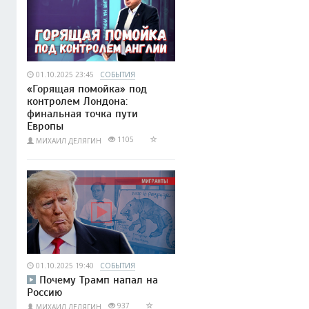
01.10.2025 23:45
СОБЫТИЯ
«Горящая помойка» под
контролем Лондона:
финальная точка пути
Европы
1105
МИХАИЛ ДЕЛЯГИН
01.10.2025 19:40
СОБЫТИЯ
Почему Трамп напал на
Россию
937
МИХАИЛ ДЕЛЯГИН