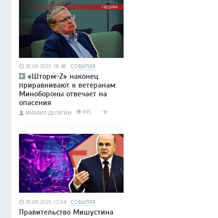
30.09.2025 18:48
СОБЫТИЯ
«Шторм-Z» наконец
приравнивают к ветеранам:
Минобороны отвечает на
опасения
995
МИХАИЛ ДЕЛЯГИН
30.09.2025 12:04
СОБЫТИЯ
Правительство Мишустина