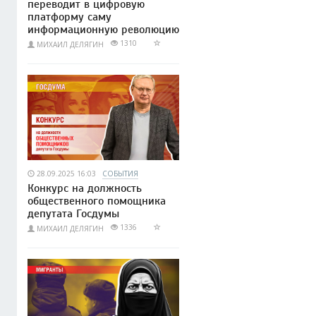
переводит в цифровую
платформу саму
информационную революцию
1310
МИХАИЛ ДЕЛЯГИН
28.09.2025 16:03
СОБЫТИЯ
Конкурс на должность
общественного помощника
депутата Госдумы
1336
МИХАИЛ ДЕЛЯГИН