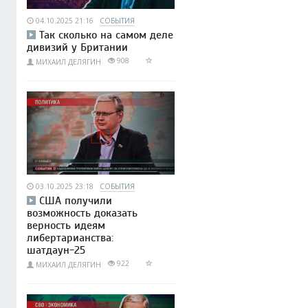
04.10.2025 21:16
СОБЫТИЯ
Так сколько на самом деле
дивизий у Британии
908
МИХАИЛ ДЕЛЯГИН
03.10.2025 23:18
СОБЫТИЯ
США получили
возможность доказать
верность идеям
либертарианства:
шатдаун-25
922
МИХАИЛ ДЕЛЯГИН