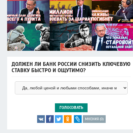
ДОЛЖЕН ЛИ БАНК РОССИИ СНИЗИТЬ КЛЮЧЕВУЮ
СТАВКУ БЫСТРО И ОЩУТИМО?
ГОЛОСОВАТЬ
МНЕНИЯ (0)