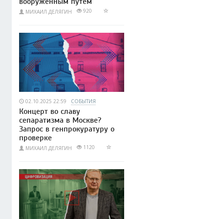
вооружённым путём
920
МИХАИЛ ДЕЛЯГИН
02.10.2025 22:59
СОБЫТИЯ
Концерт во славу
сепаратизма в Москве?
Запрос в генпрокуратуру о
проверке
1120
МИХАИЛ ДЕЛЯГИН