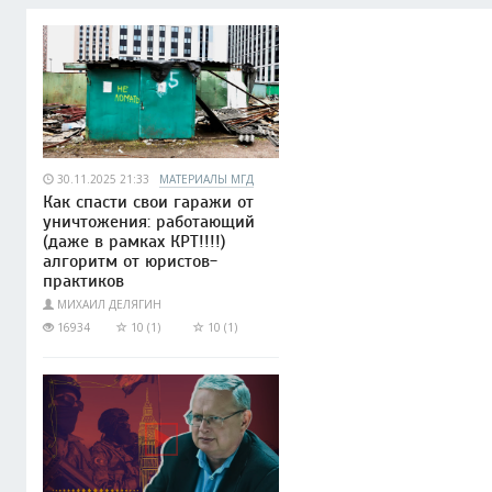
30.11.2025 21:33
МАТЕРИАЛЫ МГД
Как спасти свои гаражи от
уничтожения: работающий
(даже в рамках КРТ!!!!)
алгоритм от юристов-
практиков
МИХАИЛ ДЕЛЯГИН
16934
10 (1)
10 (1)