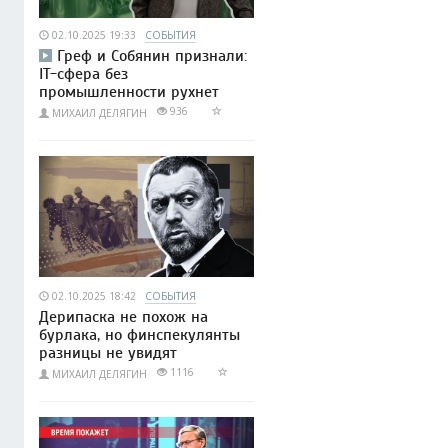
02.10.2025 19:33
СОБЫТИЯ
Греф и Собянин признали:
IT-сфера без
промышленности рухнет
936
МИХАИЛ ДЕЛЯГИН
02.10.2025 18:42
СОБЫТИЯ
Дерипаска не похож на
бурлака, но финспекулянты
разницы не увидят
1116
МИХАИЛ ДЕЛЯГИН