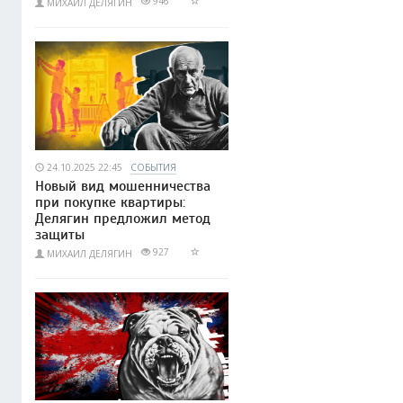
946
МИХАИЛ ДЕЛЯГИН
24.10.2025 22:45
СОБЫТИЯ
Новый вид мошенничества
при покупке квартиры:
Делягин предложил метод
защиты
927
МИХАИЛ ДЕЛЯГИН