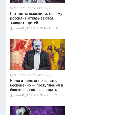
28.10.2025 13:35
СОБЫТИЯ
Патриоты выяснили, почему
россияне отказываются
заводить детей
1304
МИХАИЛ ДЕЛЯГИН
27.10.2025 23:37
СОБЫТИЯ
Налоги нельзя повышать
бесконечно — поступления в
бюджет начинают падать
978
МИХАИЛ ДЕЛЯГИН