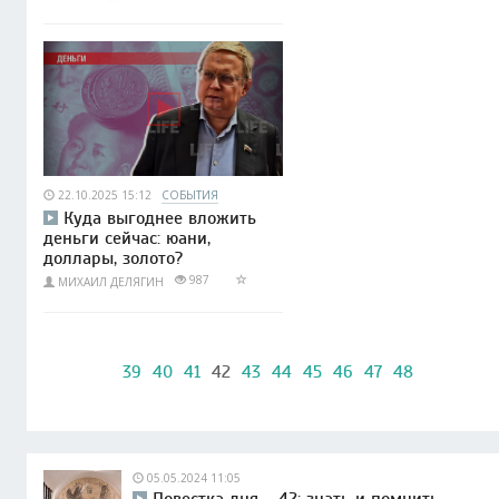
22.10.2025 15:12
СОБЫТИЯ
Куда выгоднее вложить
деньги сейчас: юани,
доллары, золото?
987
МИХАИЛ ДЕЛЯГИН
39
40
41
42
43
44
45
46
47
48
05.05.2024 11:05
Повестка дня – 42: знать и помнить