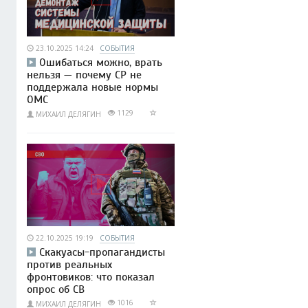
23.10.2025 14:24
СОБЫТИЯ
Ошибаться можно, врать
нельзя — почему СР не
поддержала новые нормы
ОМС
1129
МИХАИЛ ДЕЛЯГИН
22.10.2025 19:19
СОБЫТИЯ
Скакуасы-пропагандисты
против реальных
фронтовиков: что показал
опрос об СВ
1016
МИХАИЛ ДЕЛЯГИН