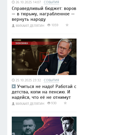
26.10.2025 14:07
СОБЫТИЯ
Справедливый бюджет: воров
— в тюрьму, награбленное —
вернуть народу
1059
МИХАИЛ ДЕЛЯГИН
25.10.2025 23:32
СОБЫТИЯ
Учиться не надо! Работай с
детства, копи на пенсию. И
надейся, что её не отнимут
930
МИХАИЛ ДЕЛЯГИН