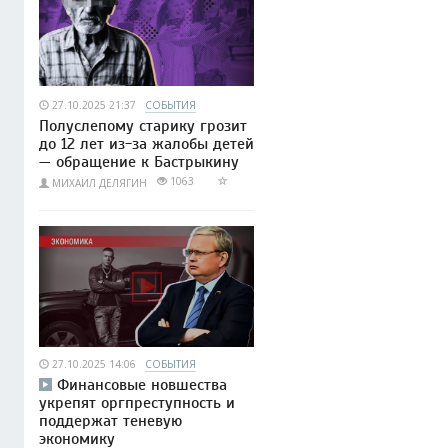
27.10.2025 21:37
СОБЫТИЯ
Полуслепому старику грозит
до 12 лет из-за жалобы детей
— обращение к Бастрыкину
1063
МИХАИЛ ДЕЛЯГИН
27.10.2025 14:06
СОБЫТИЯ
Финансовые новшества
укрепят оргпреступность и
поддержат теневую
экономику