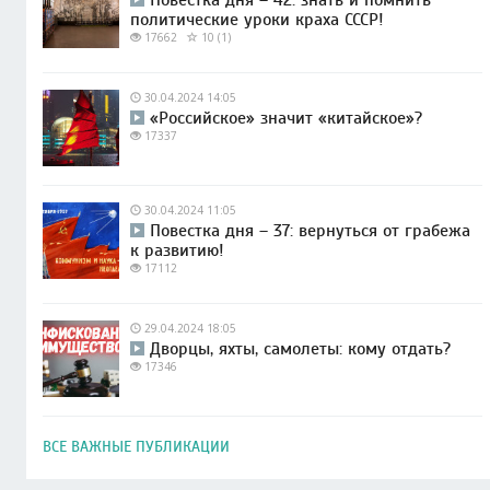
политические уроки краха СССР!
17662
10 (1)
30.04.2024 14:05
«Российское» значит «китайское»?
17337
30.04.2024 11:05
Повестка дня – 37: вернуться от грабежа
к развитию!
17112
29.04.2024 18:05
Дворцы, яхты, самолеты: кому отдать?
17346
ВСЕ ВАЖНЫЕ ПУБЛИКАЦИИ