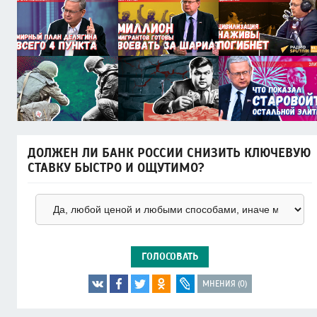
ДОЛЖЕН ЛИ БАНК РОССИИ СНИЗИТЬ КЛЮЧЕВУЮ
СТАВКУ БЫСТРО И ОЩУТИМО?
ГОЛОСОВАТЬ
МНЕНИЯ (0)