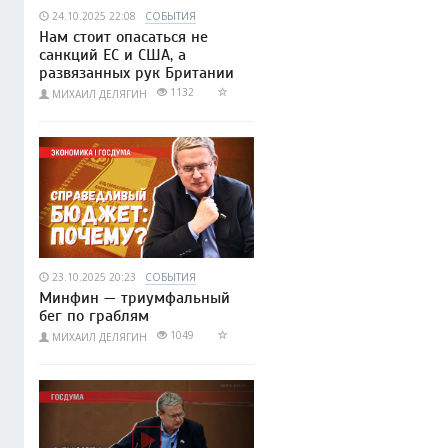
24.10.2025 22:08
СОБЫТИЯ
Нам стоит опасаться не
санкций ЕС и США, а
развязанных рук Британии
1132
МИХАИЛ ДЕЛЯГИН
23.10.2025 20:23
СОБЫТИЯ
Минфин — триумфальный
бег по граблям
1049
МИХАИЛ ДЕЛЯГИН