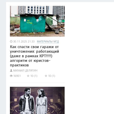
30.11.2025 21:33
МАТЕРИАЛЫ МГД
Как спасти свои гаражи от
уничтожения: работающий
(даже в рамках КРТ!!!!)
алгоритм от юристов-
практиков
МИХАИЛ ДЕЛЯГИН
16901
10 (1)
10 (1)