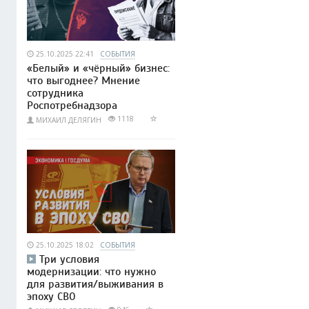
25.10.2025 22:41
СОБЫТИЯ
«Белый» и «чёрный» бизнес:
что выгоднее? Мнение
сотрудника
Роспотребнадзора
1118
МИХАИЛ ДЕЛЯГИН
25.10.2025 18:02
СОБЫТИЯ
Три условия
модернизации: что нужно
для развития/выживания в
эпоху СВО