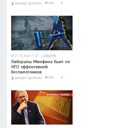
944
МИХАИЛ ДЕЛЯГИН
27.10.2025 11:27
СОБЫТИЯ
Либералы Минфина бьют по
НПЗ эффективней
беспилотников
958
МИХАИЛ ДЕЛЯГИН