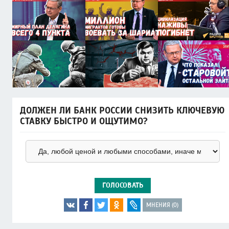
ДОЛЖЕН ЛИ БАНК РОССИИ СНИЗИТЬ КЛЮЧЕВУЮ
СТАВКУ БЫСТРО И ОЩУТИМО?
ГОЛОСОВАТЬ
МНЕНИЯ (0)