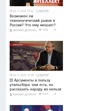
04.11.2025 23:52
СОБЫТИЯ
Возможен ли
технологический рывок в
России? Что ему мешает?
1039
МИХАИЛ ДЕЛЯГИН
04.11.2025 19:39
СОБЫТИЯ
Аргументы в пользу
утильсбора: они есть, но
рассказать народу их нельзя
1041
МИХАИЛ ДЕЛЯГИН