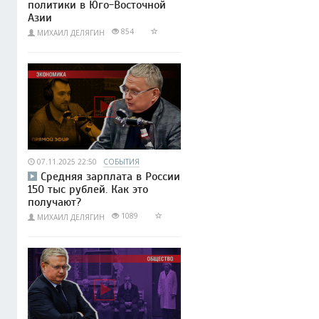
политики в Юго-Восточной
Азии
854
МИХАИЛ ДЕЛЯГИН
07.11.2025 22:50
СОБЫТИЯ
Средняя зарплата в России
150 тыс рублей. Как это
получают?
1089
МИХАИЛ ДЕЛЯГИН