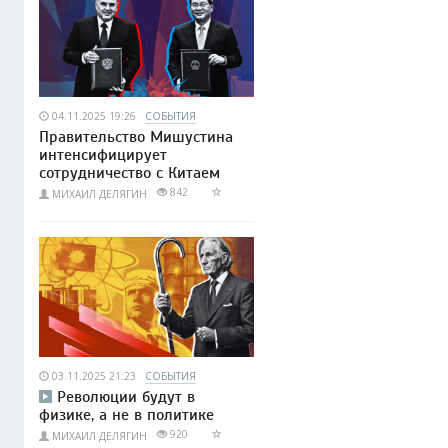
04.11.2025 19:26
СОБЫТИЯ
Правительство Мишустина
интенсифицирует
сотрудничество с Китаем
842
МИХАИЛ ДЕЛЯГИН
03.11.2025 21:23
СОБЫТИЯ
Революции будут в
физике, а не в политике
920
МИХАИЛ ДЕЛЯГИН