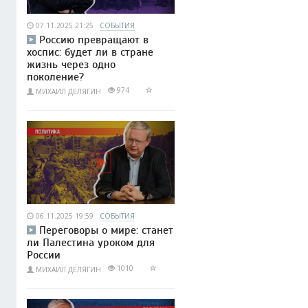
07.11.2025 21:25
СОБЫТИЯ
Россию превращают в
хоспис: будет ли в стране
жизнь через одно
поколение?
974
МИХАИЛ ДЕЛЯГИН
06.11.2025 19:59
СОБЫТИЯ
Переговоры о мире: станет
ли Палестина уроком для
России
1010
МИХАИЛ ДЕЛЯГИН