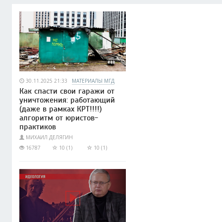
30.11.2025 21:33
МАТЕРИАЛЫ МГД
Как спасти свои гаражи от
уничтожения: работающий
(даже в рамках КРТ!!!!)
алгоритм от юристов-
практиков
МИХАИЛ ДЕЛЯГИН
16787
10 (1)
10 (1)