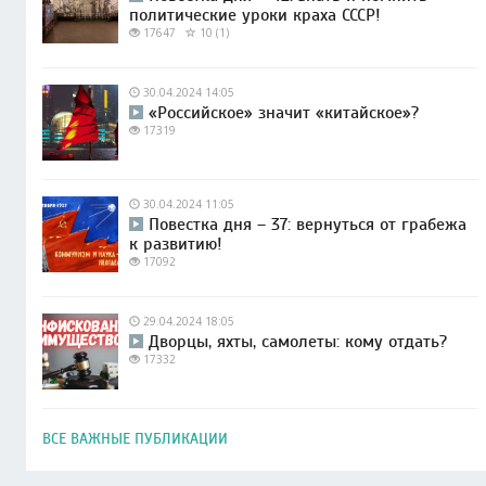
политические уроки краха СССР!
17647
10 (1)
30.04.2024 14:05
«Российское» значит «китайское»?
17319
30.04.2024 11:05
Повестка дня – 37: вернуться от грабежа
к развитию!
17092
29.04.2024 18:05
Дворцы, яхты, самолеты: кому отдать?
17332
ВСЕ ВАЖНЫЕ ПУБЛИКАЦИИ