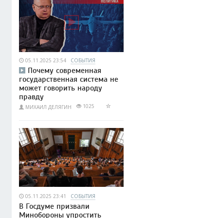
05.11.2025 23:54
СОБЫТИЯ
Почему современная
государственная система не
может говорить народу
правду
1025
МИХАИЛ ДЕЛЯГИН
05.11.2025 23:41
СОБЫТИЯ
В Госдуме призвали
Минобороны упростить