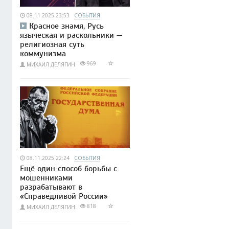
08.11.2025 23:53
СОБЫТИЯ
Красное знамя, Русь
языческая и раскольники —
религиозная суть
коммунизма
969
МИХАИЛ ДЕЛЯГИН
08.11.2025 22:24
СОБЫТИЯ
Ещё один способ борьбы с
мошенниками
разрабатывают в
«Справедливой России»
818
МИХАИЛ ДЕЛЯГИН