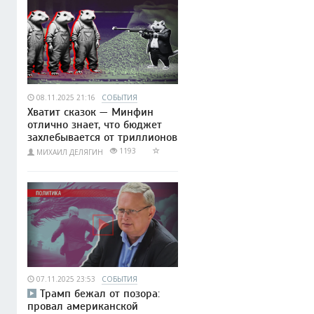
08.11.2025 21:16
СОБЫТИЯ
Хватит сказок — Минфин
отлично знает, что бюджет
захлебывается от триллионов
1193
МИХАИЛ ДЕЛЯГИН
07.11.2025 23:53
СОБЫТИЯ
Трамп бежал от позора:
провал американской