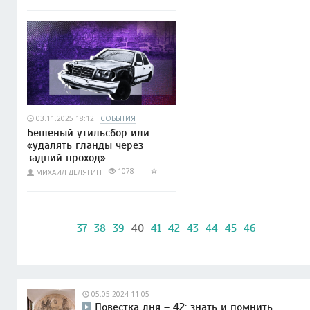
03.11.2025 18:12
СОБЫТИЯ
Бешеный утильсбор или
«удалять гланды через
задний проход»
1078
МИХАИЛ ДЕЛЯГИН
37
38
39
40
41
42
43
44
45
46
05.05.2024 11:05
Повестка дня – 42: знать и помнить