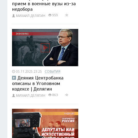
прием в военные вузы из-за
недобора
959
МИХАИЛ ДЕЛЯГИН
05.11.2025 23:25
СОБЫТИЯ
Деяния Центробанка
описаны в Уголовном
кодексе | Делягин
863
МИХАИЛ ДЕЛЯГИН