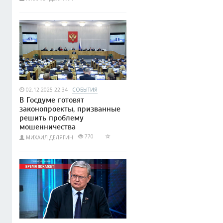
02.12.2025 22:34
СОБЫТИЯ
В Госдуме готовят
законопроекты, призванные
решить проблему
мошенничества
770
МИХАИЛ ДЕЛЯГИН