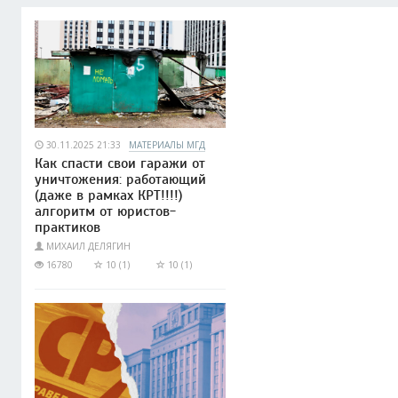
30.11.2025 21:33
МАТЕРИАЛЫ МГД
Как спасти свои гаражи от
уничтожения: работающий
(даже в рамках КРТ!!!!)
алгоритм от юристов-
практиков
МИХАИЛ ДЕЛЯГИН
16780
10 (1)
10 (1)