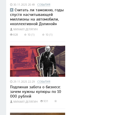
30.11.2025 20:49
СОБЫТИЯ
Считать ли таможню, годы
спустя насчитывающей
миллионы на автомобили,
«коллективной Долиной»
МИХАИЛ ДЕЛЯГИН
828
10 (1)
10 (1)
29.11.2025 22:29
СОБЫТИЯ
Подлиная забота о бизнесе:
зачем нужны купюры по 10
000 рублей
931
МИХАИЛ ДЕЛЯГИН