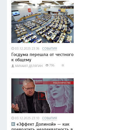
03.12.2025 23:36
СОБЫТИЯ
Госдума перешла от честного
к общему
796
МИХАИЛ ДЕЛЯГИН
03.12.2025 23:10
СОБЫТИЯ
«Эффект Долиной» — как
превратить неадекватность в