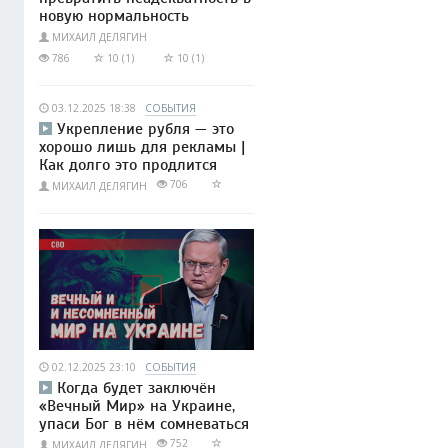
новую нормальность
МИХАИЛ ДЕЛЯГИН
786
10 (1)
10 (1)
03.12.2025 18:38
СОБЫТИЯ
Укрепление рубля — это
хорошо лишь для рекламы |
Как долго это продлится
706
МИХАИЛ ДЕЛЯГИН
02.12.2025 23:10
СОБЫТИЯ
Когда будет заключён
«Вечный Мир» на Украине,
упаси Бог в нём сомневаться
752
МИХАИЛ ДЕЛЯГИН