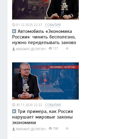
01.12.2025 22:37
СОБЫТИЯ
Автомобиль «Экономика
России»: чинить бесполезно,
нужно переделывать заново
727
МИХАИЛ ДЕЛЯГИН
30.11.2025 22:22
СОБЫТИЯ
Три примера, как Россия
нарушает мировые законы
экономики
798
МИХАИЛ ДЕЛЯГИН