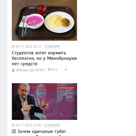
29.11.2025 22:21
СОБЫТИЯ
Студентов хотят кормить
бесплатно, но у Минобрнауки
нет средств
833
МИХАИЛ ДЕЛЯГИН
28.11.2025 23:50
СОБЫТИЯ
Зачем одичалые губят