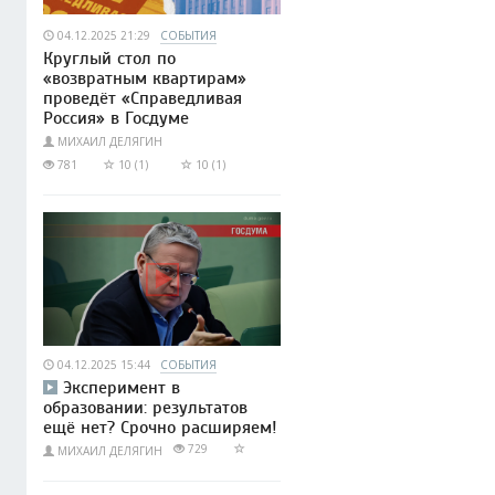
04.12.2025 21:29
СОБЫТИЯ
Круглый стол по
«возвратным квартирам»
проведёт «Справедливая
Россия» в Госдуме
МИХАИЛ ДЕЛЯГИН
781
10 (1)
10 (1)
04.12.2025 15:44
СОБЫТИЯ
Эксперимент в
образовании: результатов
ещё нет? Срочно расширяем!
729
МИХАИЛ ДЕЛЯГИН