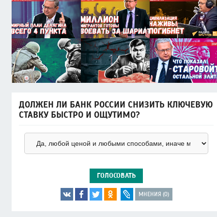
ДОЛЖЕН ЛИ БАНК РОССИИ СНИЗИТЬ КЛЮЧЕВУЮ
СТАВКУ БЫСТРО И ОЩУТИМО?
ГОЛОСОВАТЬ
МНЕНИЯ (0)