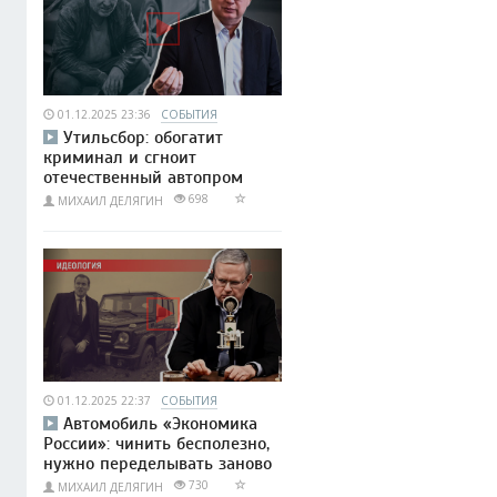
01.12.2025 23:36
СОБЫТИЯ
Утильсбор: обогатит
криминал и сгноит
отечественный автопром
698
МИХАИЛ ДЕЛЯГИН
01.12.2025 22:37
СОБЫТИЯ
Автомобиль «Экономика
России»: чинить бесполезно,
нужно переделывать заново
730
МИХАИЛ ДЕЛЯГИН