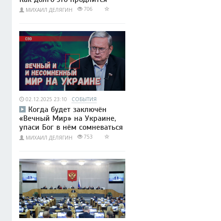
706
МИХАИЛ ДЕЛЯГИН
02.12.2025 23:10
СОБЫТИЯ
Когда будет заключён
«Вечный Мир» на Украине,
упаси Бог в нём сомневаться
753
МИХАИЛ ДЕЛЯГИН