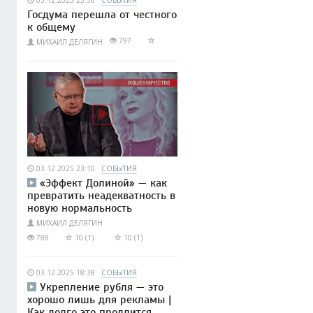
03.12.2025 23:36
СОБЫТИЯ
Госдума перешла от честного
к общему
797
МИХАИЛ ДЕЛЯГИН
03.12.2025 23:10
СОБЫТИЯ
«Эффект Долиной» — как
превратить неадекватность в
новую нормальность
МИХАИЛ ДЕЛЯГИН
788
10 (1)
10 (1)
03.12.2025 18:38
СОБЫТИЯ
Укрепление рубля — это
хорошо лишь для рекламы |
Как долго это продлится