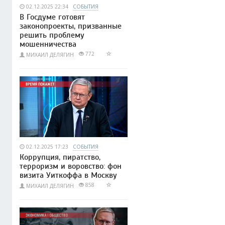
02.12.2025 22:34
СОБЫТИЯ
В Госдуме готовят
законопроекты, призванные
решить проблему
мошенничества
772
МИХАИЛ ДЕЛЯГИН
02.12.2025 17:23
СОБЫТИЯ
Коррупция, пиратство,
терроризм и воровство: фон
визита Уиткоффа в Москву
858
МИХАИЛ ДЕЛЯГИН