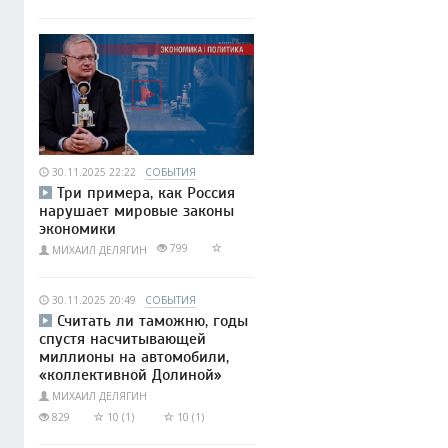
30.11.2025 22:22
СОБЫТИЯ
Три примера, как Россия
нарушает мировые законы
экономики
799
МИХАИЛ ДЕЛЯГИН
30.11.2025 20:49
СОБЫТИЯ
Считать ли таможню, годы
спустя насчитывающей
миллионы на автомобили,
«коллективной Долиной»
МИХАИЛ ДЕЛЯГИН
829
10 (1)
10 (1)