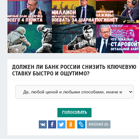
ДОЛЖЕН ЛИ БАНК РОССИИ СНИЗИТЬ КЛЮЧЕВУЮ
СТАВКУ БЫСТРО И ОЩУТИМО?
ГОЛОСОВАТЬ
МНЕНИЯ (0)