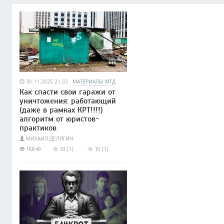
30.11.2025 21:33
МАТЕРИАЛЫ МГД
Как спасти свои гаражи от
уничтожения: работающий
(даже в рамках КРТ!!!!)
алгоритм от юристов-
практиков
МИХАИЛ ДЕЛЯГИН
16849
10 (1)
10 (1)