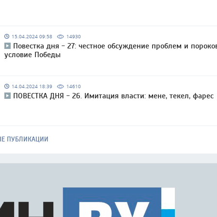
15.04.2024 09:58
14930
Повестка дня - 27: честное обсуждение проблем и пороко
условие Победы
14.04.2024 18:39
14610
ПОВЕСТКА ДНЯ - 26. Имитация власти: мене, текел, фарес
ЫЕ ПУБЛИКАЦИИ