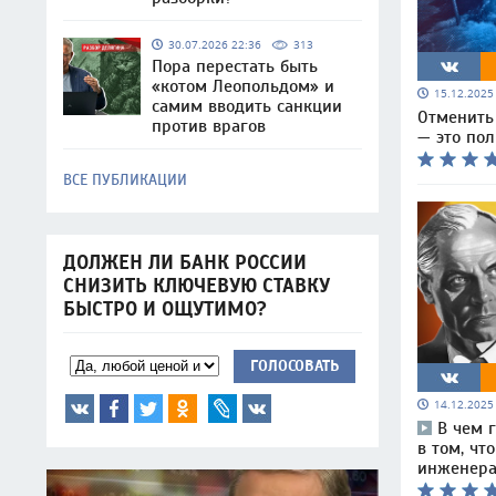
30.07.2026 22:36
313
Пора перестать быть
«котом Леопольдом» и
15.12.202
самим вводить санкции
Отменить 
против врагов
— это по
ВСЕ ПУБЛИКАЦИИ
ДОЛЖЕН ЛИ БАНК РОССИИ
СНИЗИТЬ КЛЮЧЕВУЮ СТАВКУ
БЫСТРО И ОЩУТИМО?
ГОЛОСОВАТЬ
14.12.202
В чем 
в том, чт
инженера