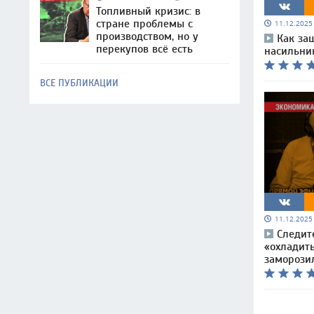
Топливный кризис: в
стране проблемы с
11.12.202
производством, но у
Как за
перекупов всё есть
насильни
ВСЕ ПУБЛИКАЦИИ
11.12.202
Следит
«охладить
заморози