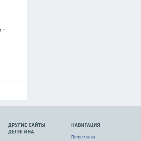
в -
ДРУГИЕ САЙТЫ
НАВИГАЦИЯ
ДЕЛЯГИНА
Популярное