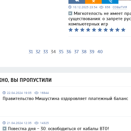
10.12.2025 23:54
656
СОБЫТИЯ
Мягкотелость не имеет пр
существования: о запрете ру
компьютерных игр
31
32
33
34
35
36
37
38
39
40
НО, ВЫ ПРОПУСТИЛИ
22.04.2024 19:05
16844
Правительство Мишустина оздоровляет платежный баланс
21.04.2024 12:35
14325
Повестка дня - 30: освободиться от кабалы ВТО!