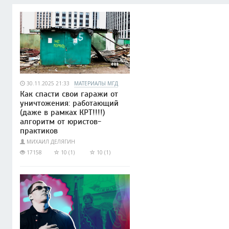
30.11.2025 21:33
МАТЕРИАЛЫ МГД
Как спасти свои гаражи от
уничтожения: работающий
(даже в рамках КРТ!!!!)
алгоритм от юристов-
практиков
МИХАИЛ ДЕЛЯГИН
17158
10 (1)
10 (1)