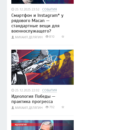
25.12.2025 23:52
СОБЫТИЯ
Смартфон и Instagram* у
рядового Macan —
стандартные вещи для
военнослужащего?
810
МИХАИЛ ДЕЛЯГИН
25.12.2025 22:02
СОБЫТИЯ
Идеология Победы —
практика прогресса
792
МИХАИЛ ДЕЛЯГИН