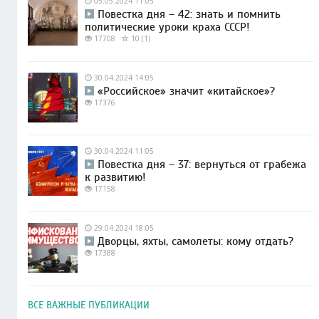
05.05.2024 11:05
Повестка дня – 42: знать и помнить
политические уроки краха СССР!
17708
10 (1)
30.04.2024 14:05
«Российское» значит «китайское»?
17376
30.04.2024 11:05
Повестка дня – 37: вернуться от грабежа
к развитию!
17158
29.04.2024 18:05
Дворцы, яхты, самолеты: кому отдать?
17388
ВСЕ ВАЖНЫЕ ПУБЛИКАЦИИ