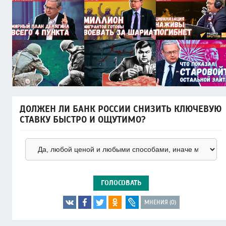
ДОЛЖЕН ЛИ БАНК РОССИИ СНИЗИТЬ КЛЮЧЕВУЮ
СТАВКУ БЫСТРО И ОЩУТИМО?
ГОЛОСОВАТЬ
МНЕНИЯ (0)