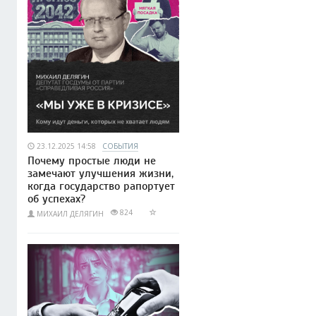
23.12.2025 14:58
СОБЫТИЯ
Почему простые люди не
замечают улучшения жизни,
когда государство рапортует
об успехах?
824
МИХАИЛ ДЕЛЯГИН