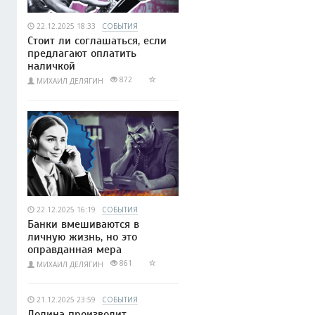
22.12.2025 18:33
СОБЫТИЯ
Стоит ли соглашаться, если
предлагают оплатить
наличкой
872
МИХАИЛ ДЕЛЯГИН
22.12.2025 16:19
СОБЫТИЯ
Банки вмешиваются в
личную жизнь, но это
оправданная мера
861
МИХАИЛ ДЕЛЯГИН
21.12.2025 23:59
СОБЫТИЯ
Долина производит