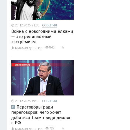
20.12.2025 21:30
СОБЫТИЯ
Война с новогодними ёлками
— это религиозный
экстремизм
845
МИХАИЛ ДЕЛЯГИН
20.12.2025 19:18
СОБЫТИЯ
Переговоры ради
переговоров: чего хочет
добиться Трамп ведя диалог
с РФ
727
МИХАИЛ ДЕЛЯГИН