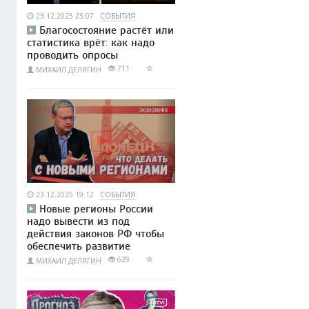
23.12.2025 23:07
СОБЫТИЯ
Благосостояние растёт или
статистика врёт: как надо
проводить опросы
711
МИХАИЛ ДЕЛЯГИН
23.12.2025 19:12
СОБЫТИЯ
Новые регионы России
надо вывести из под
действия законов РФ чтобы
обеспечить развитие
629
МИХАИЛ ДЕЛЯГИН