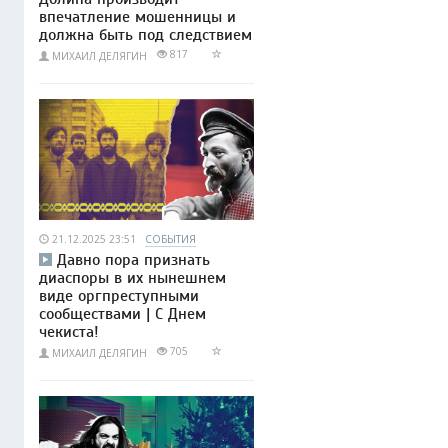
впечатление мошенницы и
должна быть под следствием
817
МИХАИЛ ДЕЛЯГИН
21.12.2025 23:51
СОБЫТИЯ
Давно пора признать
диаспоры в их нынешнем
виде оргпреступными
сообществами | С Днем
чекиста!
705
МИХАИЛ ДЕЛЯГИН