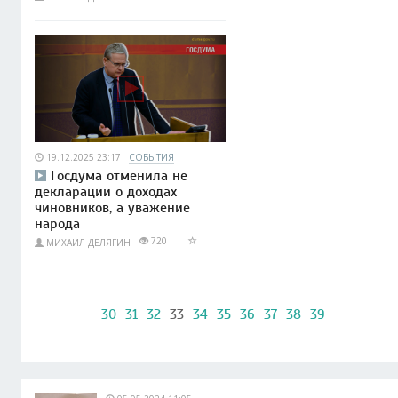
19.12.2025 23:17
СОБЫТИЯ
Госдума отменила не
декларации о доходах
чиновников, а уважение
народа
720
МИХАИЛ ДЕЛЯГИН
30
31
32
33
34
35
36
37
38
39