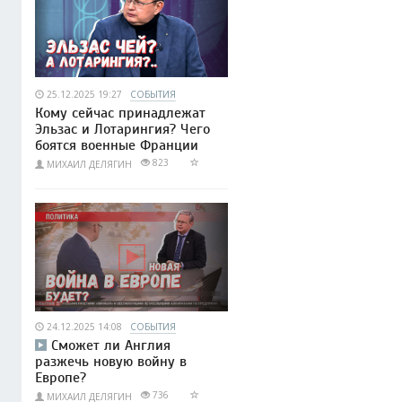
25.12.2025 19:27
СОБЫТИЯ
Кому сейчас принадлежат
Эльзас и Лотарингия? Чего
боятся военные Франции
823
МИХАИЛ ДЕЛЯГИН
24.12.2025 14:08
СОБЫТИЯ
Сможет ли Англия
разжечь новую войну в
Европе?
736
МИХАИЛ ДЕЛЯГИН