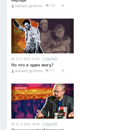
714
МИХАИЛ ДЕЛЯГИН
19.12.2025 23:09
СОБЫТИЯ
Но что я один могу?
771
МИХАИЛ ДЕЛЯГИН
19.12.2025 18:44
СОБЫТИЯ