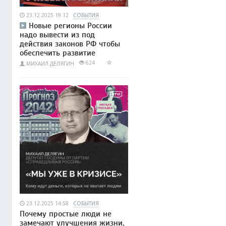
23.12.2025 19:12
СОБЫТИЯ
Новые регионы России
надо вывести из под
действия законов РФ чтобы
обеспечить развитие
624
МИХАИЛ ДЕЛЯГИН
23.12.2025 14:58
СОБЫТИЯ
Почему простые люди не
замечают улучшения жизни,