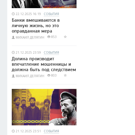
22.12.2025 16:19
СОБЫТИЯ
Банки вмешиваются в
личную жизнь, но это
оправданная мера
853
МИХАИЛ ДЕЛЯГИН
21.12.2025 23:59
СОБЫТИЯ
Долина производит
впечатление мошенницы и
должна быть под следствием
803
МИХАИЛ ДЕЛЯГИН
21.12.2025 23:51
СОБЫТИЯ