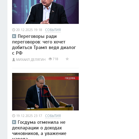
20.12.2025 19:18
СОБЫТИЯ
Переговоры ради
переговоров: чего хочет
добиться Трамп ведя диалог
с РФ
718
МИХАИЛ ДЕЛЯГИН
19.12.2025 23:17
СОБЫТИЯ
Госдума отменила не
декларации о доходах
чиновников, а уважение
народа