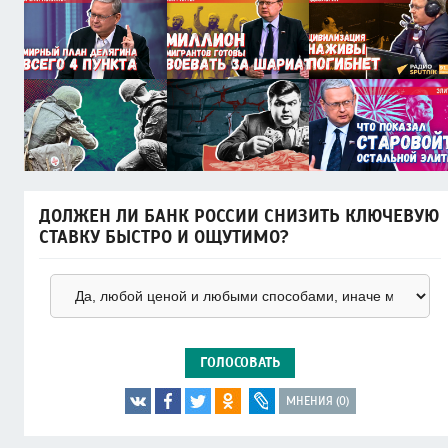
ДОЛЖЕН ЛИ БАНК РОССИИ СНИЗИТЬ КЛЮЧЕВУЮ
СТАВКУ БЫСТРО И ОЩУТИМО?
ГОЛОСОВАТЬ
МНЕНИЯ (0)