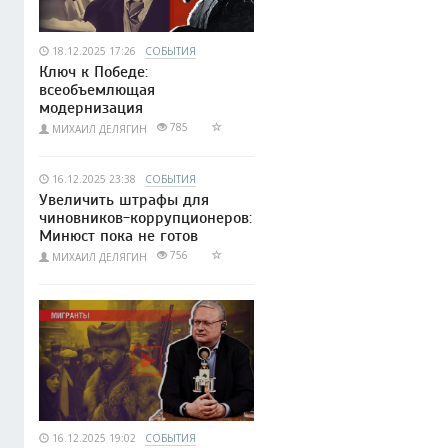
18.12.2025 17:26
СОБЫТИЯ
Ключ к Победе:
всеобъемлющая
модернизация
785
МИХАИЛ ДЕЛЯГИН
16.12.2025 23:38
СОБЫТИЯ
Увеличить штрафы для
чиновников-коррупционеров:
Минюст пока не готов
756
МИХАИЛ ДЕЛЯГИН
16.12.2025 19:02
СОБЫТИЯ