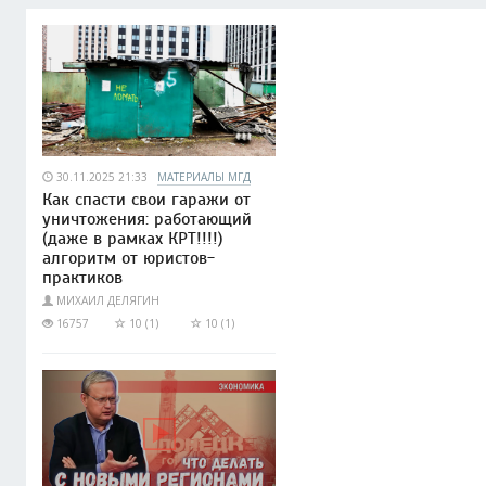
30.11.2025 21:33
МАТЕРИАЛЫ МГД
Как спасти свои гаражи от
уничтожения: работающий
(даже в рамках КРТ!!!!)
алгоритм от юристов-
практиков
МИХАИЛ ДЕЛЯГИН
16757
10 (1)
10 (1)