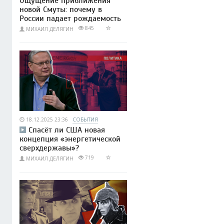
Ощущение приближения
новой Смуты: почему в
России падает рождаемость
845
МИХАИЛ ДЕЛЯГИН
18.12.2025 23:36
СОБЫТИЯ
Спасёт ли США новая
концепция «энергетической
сверхдержавы»?
719
МИХАИЛ ДЕЛЯГИН