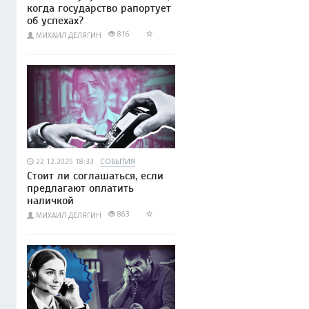
когда государство рапортует
об успехах?
816
МИХАИЛ ДЕЛЯГИН
22.12.2025 18:33
СОБЫТИЯ
Стоит ли соглашаться, если
предлагают оплатить
наличкой
863
МИХАИЛ ДЕЛЯГИН