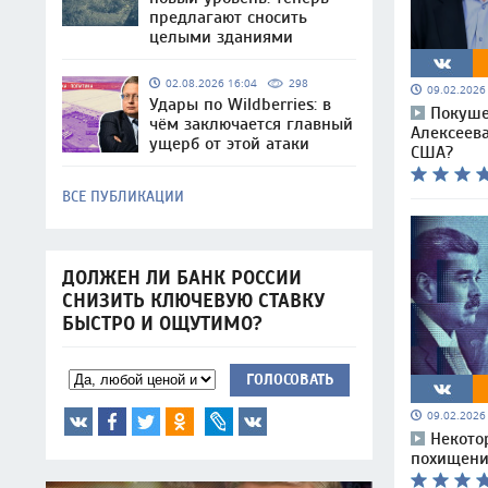
предлагают сносить
целыми зданиями
02.08.2026 16:04
298
09.02.202
Удары по Wildberries: в
Покуше
чём заключается главный
Алексеева
ущерб от этой атаки
США?
ВСЕ ПУБЛИКАЦИИ
ДОЛЖЕН ЛИ БАНК РОССИИ
СНИЗИТЬ КЛЮЧЕВУЮ СТАВКУ
БЫСТРО И ОЩУТИМО?
ГОЛОСОВАТЬ
09.02.202
Некото
похищени