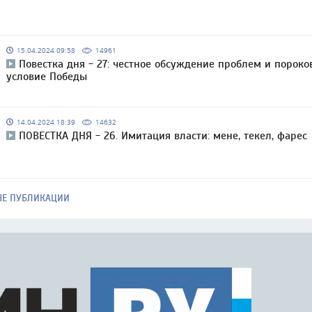
15.04.2024 09:58
14961
Повестка дня - 27: честное обсуждение проблем и пороко
условие Победы
14.04.2024 18:39
14632
ПОВЕСТКА ДНЯ - 26. Имитация власти: мене, текел, фарес
ЫЕ ПУБЛИКАЦИИ