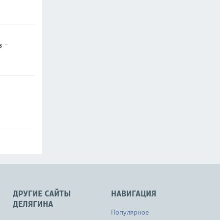
в -
ДРУГИЕ САЙТЫ
НАВИГАЦИЯ
ДЕЛЯГИНА
Популярное