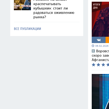
«распечатывать
кубышки»: стоит ли
радоваться оживлению
рынка?
ВСЕ ПУБЛИКАЦИИ
06.02.202
Воровс
скоро зав
Афганист