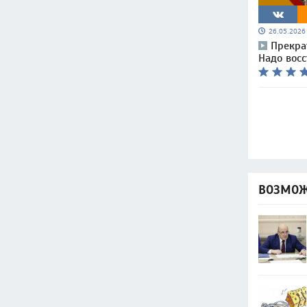
26.05.202
Прекра
Надо вос
ВОЗМОЖ