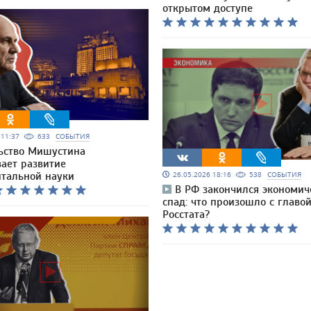
открытом доступе
6 11:37
633
СОБЫТИЯ
ьство Мишустина
вает развитие
тальной науки
26.05.2026 18:16
538
СОБЫТИЯ
В РФ закончился экономич
спад: что произошло с главо
Росстата?