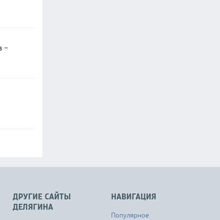
в -
ДРУГИЕ САЙТЫ
НАВИГАЦИЯ
ДЕЛЯГИНА
Популярное