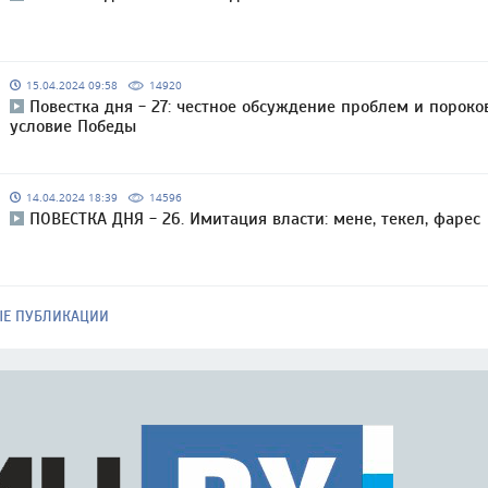
15.04.2024 09:58
14920
Повестка дня - 27: честное обсуждение проблем и пороко
условие Победы
14.04.2024 18:39
14596
ПОВЕСТКА ДНЯ - 26. Имитация власти: мене, текел, фарес
ЫЕ ПУБЛИКАЦИИ