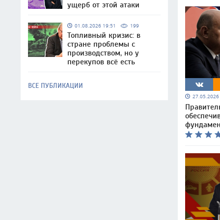
ущерб от этой атаки
01.08.2026 19:51
199
Топливный кризис: в
стране проблемы с
производством, но у
перекупов всё есть
ВСЕ ПУБЛИКАЦИИ
27.05.202
Правител
обеспечи
фундамен