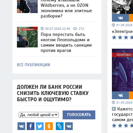
Почему атаковали
Wildberries, а не OZON:
экономика или элитные
разборки?
01.06.202
30.07.2026 22:36
272
«Электро
Пора перестать быть
«котом Леопольдом» и
самим вводить санкции
против врагов
ВСЕ ПУБЛИКАЦИИ
ДОЛЖЕН ЛИ БАНК РОССИИ
СНИЗИТЬ КЛЮЧЕВУЮ СТАВКУ
БЫСТРО И ОЩУТИМО?
31.05.202
Кажется
государст
ГОЛОСОВАТЬ
самом де