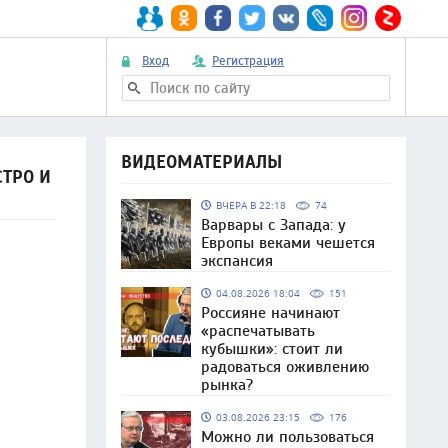
Вход
Регистрация
ВИДЕОМАТЕРИАЛЫ
ТРО И
ВЧЕРА В 22:18
74
Варвары с Запада: у
Европы веками чешется
экспансия
04.08.2026 18:04
151
Россияне начинают
«распечатывать
кубышки»: стоит ли
радоваться оживлению
рынка?
03.08.2026 23:15
176
Можно ли пользоваться