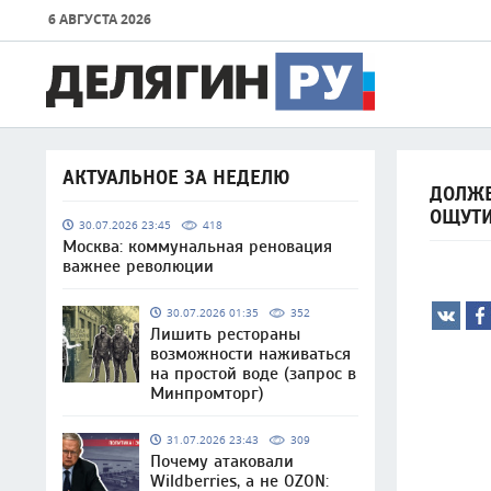
6 АВГУСТА 2026
АКТУАЛЬНОЕ ЗА НЕДЕЛЮ
ДОЛЖЕ
ОЩУТ
30.07.2026 23:45
418
Москва: коммунальная реновация
важнее революции
30.07.2026 01:35
352
Лишить рестораны
возможности наживаться
на простой воде (запрос в
Минпромторг)
31.07.2026 23:43
309
Почему атаковали
Wildberries, а не OZON: