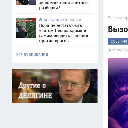
экономика или элитные
разборки?
Главная ст
30.07.2026 22:36
272
Пора перестать быть
Вызо
«котом Леопольдом» и
самим вводить санкции
против врагов
СОБЫТИЯ
22.06.202
ВСЕ ПУБЛИКАЦИИ