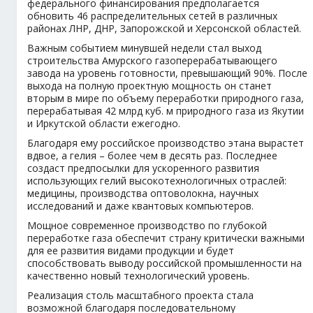
федерального финансирования предполагается
обновить 46 распределительных сетей в различных
районах ЛНР, ДНР, Запорожской и Херсонской областей.
Важным событием минувшей недели стал выход
строительства Амурского газоперерабатывающего
завода на уровень готовности, превышающий 90%. После
выхода на полную проектную мощность он станет
вторым в мире по объему переработки природного газа,
перерабатывая 42 млрд куб. м природного газа из Якутии
и Иркутской области ежегодно.
Благодаря ему российское производство этана вырастет
вдвое, а гелия – более чем в десять раз. Последнее
создаст предпосылки для ускоренного развития
использующих гелий высокотехнологичных отраслей:
медицины, производства оптоволокна, научных
исследований и даже квантовых компьютеров.
Мощное современное производство по глубокой
переработке газа обеспечит страну критически важными
для ее развития видами продукции и будет
способствовать выводу российской промышленности на
качественно новый технологический уровень.
Реализация столь масштабного проекта стала
возможной благодаря последовательному