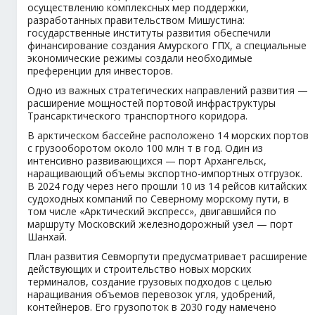
осуществлению комплексных мер поддержки,
разработанных правительством Мишустина:
государственные институты развития обеспечили
финансирование создания Амурского ГПХ, а специальные
экономические режимы создали необходимые
преференции для инвесторов.
Одно из важных стратегических направлений развития —
расширение мощностей портовой инфраструктуры
Трансарктического транспортного коридора.
В арктическом бассейне расположено 14 морских портов
с грузооборотом около 100 млн т в год. Один из
интенсивно развивающихся — порт Архангельск,
наращивающий объемы экспортно-импортных отгрузок.
В 2024 году через него прошли 10 из 14 рейсов китайских
судоходных компаний по Северному морскому пути, в
том числе «Арктический экспресс», двигавшийся по
маршруту Московский железнодорожный узел — порт
Шанхай.
План развития Севморпути предусматривает расширение
действующих и строительство новых морских
терминалов, создание грузовых подходов с целью
наращивания объемов перевозок угля, удобрений,
контейнеров. Его грузопоток в 2030 году намечено