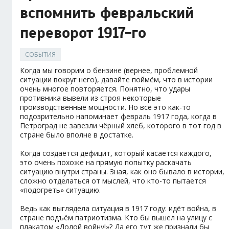
вспомнить февральский
переворот 1917-го
СОБЫТИЯ
Когда мы говорим о бензине (вернее, проблемной
ситуации вокруг него), давайте поймём, что в истории
очень многое повторяется. Понятно, что удары
противника вывели из строя некоторые
производственные мощности. Но всё это как-то
подозрительно напоминает февраль 1917 года, когда в
Петроград не завезли чёрный хлеб, которого в тот год в
стране было вполне в достатке.
Когда создаётся дефицит, который касается каждого,
это очень похоже на прямую попытку раскачать
ситуацию внутри страны. Зная, как оно бывало в истории,
сложно отделаться от мыслей, что кто-то пытается
«подогреть» ситуацию.
Ведь как выглядела ситуация в 1917 году: идёт война, в
стране подъём патриотизма. Кто бы вышел на улицу с
плакатом «Долой войну!»? Да его тут же признали бы