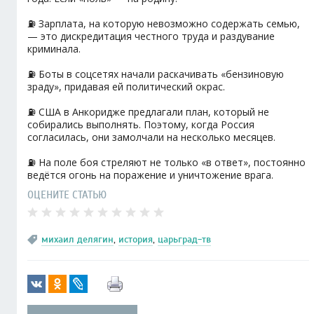
⛽️ Зарплата, на которую невозможно содержать семью,
— это дискредитация честного труда и раздувание
криминала.
⛽️ Боты в соцсетях начали раскачивать «бензиновую
зраду», придавая ей политический окрас.
⛽️ США в Анкоридже предлагали план, который не
собирались выполнять. Поэтому, когда Россия
согласилась, они замолчали на несколько месяцев.
⛽️ На поле боя стреляют не только «в ответ», постоянно
ведётся огонь на поражение и уничтожение врага.
ОЦЕНИТЕ СТАТЬЮ
михаил делягин
,
история
,
царьград-тв