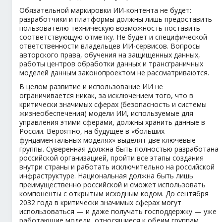
Обязательной маркировки ИИ-контента не будет:
разработчики и платформы должны лишь предоставить
пользователю техническую возможность поставить
соответствующую отметку. Не будет и специфической
ответственности владельцев ИИ-сервисов. Вопросы
авторского права, обучения на защищенных данных,
работы центров обработки данных и трансграничных
моделей данным законопроектом не рассматриваются.
В целом развитие и использование ИИ не
ограничивается никак, за исключением того, что в
критически значимых сферах (безопасность и системы
жизнеобеспечения) модели ИИ, используемые для
управления этими сферами, должны хранить данные в
России. Вероятно, на будущее в «больших
фундаментальных моделях» выделят две ключевые
группы. Суверенная должна быть полностью разработана
российской организацией, пройти все этапы создания
внутри страны и работать исключительно на российской
инфраструктуре. Национальная должна быть лишь
преимущественно российской и сможет использовать
компоненты с открытым исходным кодом. До сентября
2032 года в критически значимых сферах могут
использоваться — и даже получать господдержку — уже
работающие модели, относящиеся к обеим группам.