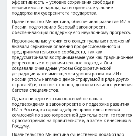
эффективность – условие сохранения свободы и
независимости народа, категорическое условие
поддержания суверенитета государства.
Правительство Мишустина, обеспечивая развитие ИИ в
России, подготовило базовый законопроект,
обеспечивающий поддержку его неуклонному прогрессу.
Первоначальные утечки его концептуальных положений
вызвали серьезные опасения профессионального и
предпринимательского сообществ, так как
предусматривали воспринимаемые уже как традиционные
репрессивные и ограничительные подходы. Они
создавали очевидные угрозы бюрократической
деградации даже имеющегося уровня развития ИИ в
России (столь наглядно демонстрируемой в ряде других
отраслей) и, соответственно, дополнительного усиления
бегства специалистов.
Однако ни одно из этих опасений не нашло
подтверждения в законопроекте о поддержке развития
ИИ в России, который одобрен правительственной
комиссией по законопроектной деятельности, готовится
к рассмотрению на правительстве, а затем к внесению в
Госдуму.
Правительство Мишустина существенно доработало