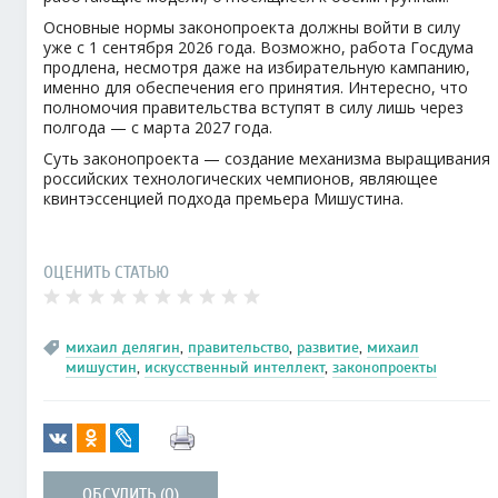
Основные нормы законопроекта должны войти в силу
уже с 1 сентября 2026 года. Возможно, работа Госдума
продлена, несмотря даже на избирательную кампанию,
именно для обеспечения его принятия. Интересно, что
полномочия правительства вступят в силу лишь через
полгода — с марта 2027 года.
Суть законопроекта — создание механизма выращивания
российских технологических чемпионов, являющее
квинтэссенцией подхода премьера Мишустина.
ОЦЕНИТЬ СТАТЬЮ
михаил делягин
,
правительство
,
развитие
,
михаил
мишустин
,
искусственный интеллект
,
законопроекты
ОБСУДИТЬ (0)