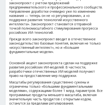
законопроект с учетом предложений
предпринимательского и профессионального сообществ.
Направление доработки очевидно уже по изменению
названия — теперь он не «о регулировании», а «о
поддержке развития технологий искусственного
интеллекта». Законопроект становится отправной
точкой полномасштабного стимулирования прогресса
российских ИИ-технологий.
Прежде всего законопроект вводит в отечественное
законодательство базовые понятия, включая не только
«искусственный интеллект», но и «большие
фундаментальные модели».
Основной акцент законопроекта сделан на поддержке
развития российских ИИ-моделей. В частности,
разработчики отечественных ИИ-моделей получают
право на предоставление мер поддержки.
Масштабы регулирования существенно сужены и
ограничены только «большими фундаментальными
моделями», содержащими более 1 млрд. параметров. Все
программные продукты меньшего масштаба, включая
значительную часть продуктов с открытым кодом,
останутся за пределами регулирования.