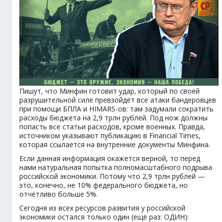
Пишут, что Минфин готовит удар, который по своей
разрушительной силе превзойдёт все атаки бандеровцев
при помощи БПЛА и HIMARS-ов: там задумали сократить
расходы бюджета на 2,9 трлн рублей. Под нож должны
попасть все статьи расходов, кроме военных. Правда,
источником указывают публикацию в Financial Times,
которая ссылается на внутренние документы Минфина.
Если данная информация окажется верной, то перед
нами натуральная попытка полномасштабного подрыва
российской экономики. Потому что 2,9 трлн рублей —
это, конечно, не 10% федерального бюджета, но
отчётливо больше 5%.
Сегодня из всех ресурсов развития у российской
экономики остался только один (ещё раз: ОДИН):