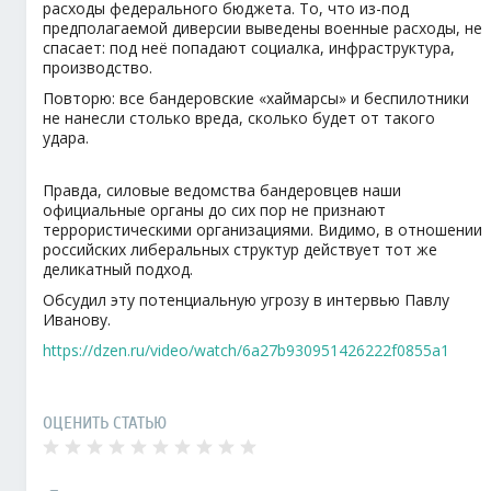
расходы федерального бюджета. То, что из-под
предполагаемой диверсии выведены военные расходы, не
спасает: под неё попадают социалка, инфраструктура,
производство.
Повторю: все бандеровские «хаймарсы» и беспилотники
не нанесли столько вреда, сколько будет от такого
удара.
Правда, силовые ведомства бандеровцев наши
официальные органы до сих пор не признают
террористическими организациями. Видимо, в отношении
российских либеральных структур действует тот же
деликатный подход.
Обсудил эту потенциальную угрозу в интервью Павлу
Иванову.
https://dzen.ru/video/watch/6a27b930951426222f0855a1
ОЦЕНИТЬ СТАТЬЮ