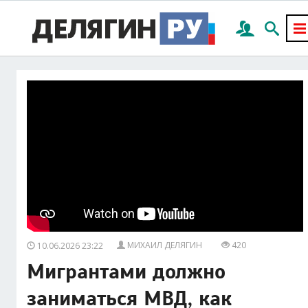
МИХАИЛ ДЕЛЯГИН
420
10.06.2026 23:22
Мигрантами должно
заниматься МВД, как