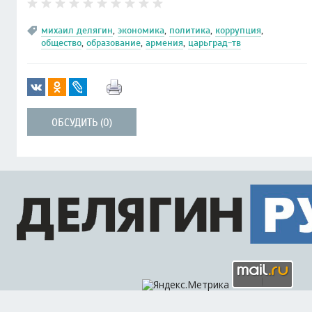
михаил делягин
,
экономика
,
политика
,
коррупция
,
общество
,
образование
,
армения
,
царьград-тв
ОБСУДИТЬ (0)