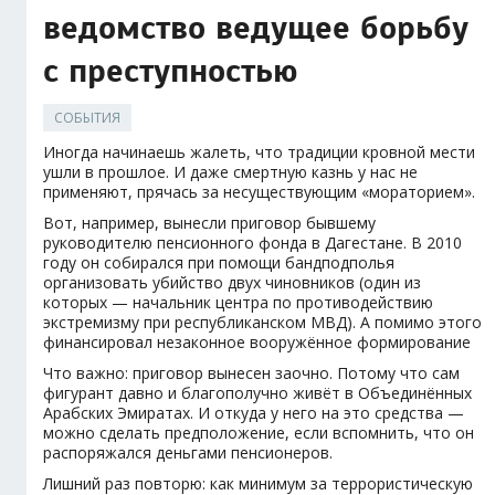
ведомство ведущее борьбу
с преступностью
СОБЫТИЯ
Иногда начинаешь жалеть, что традиции кровной мести
ушли в прошлое. И даже смертную казнь у нас не
применяют, прячась за несуществующим «мораторием».
Вот, например, вынесли приговор бывшему
руководителю пенсионного фонда в Дагестане. В 2010
году он собирался при помощи бандподполья
организовать убийство двух чиновников (один из
которых — начальник центра по противодействию
экстремизму при республиканском МВД). А помимо этого
финансировал незаконное вооружённое формирование
Что важно: приговор вынесен заочно. Потому что сам
фигурант давно и благополучно живёт в Объединённых
Арабских Эмиратах. И откуда у него на это средства —
можно сделать предположение, если вспомнить, что он
распоряжался деньгами пенсионеров.
Лишний раз повторю: как минимум за террористическую