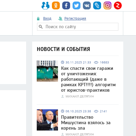
Вход
Регистрация
НОВОСТИ И СОБЫТИЯ
30.11.2025 21:33
16683
Как спасти свои гаражи
от уничтожения:
работающий (даже в
рамках КРТ!!!!) алгоритм
от юристов-практиков
МИХАИЛ ДЕЛЯГИН
06.10.2025 23:38
2141
Правительство
Мишустина взялось за
корень зла
МИХАИЛ ДЕЛЯГИН