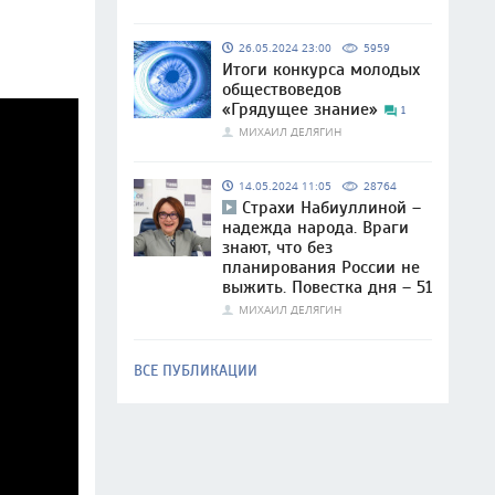
26.05.2024 23:00
5959
Итоги конкурса молодых
обществоведов
«Грядущее знание»
1
МИХАИЛ ДЕЛЯГИН
14.05.2024 11:05
28764
Страхи Набиуллиной –
надежда народа. Враги
знают, что без
планирования России не
выжить. Повестка дня – 51
МИХАИЛ ДЕЛЯГИН
ВСЕ ПУБЛИКАЦИИ