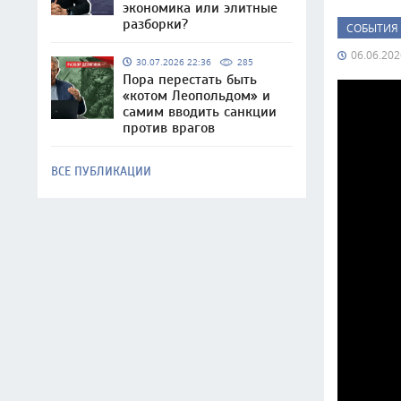
экономика или элитные
разборки?
СОБЫТИЯ
06.06.202
30.07.2026 22:36
285
Пора перестать быть
«котом Леопольдом» и
самим вводить санкции
против врагов
ВСЕ ПУБЛИКАЦИИ