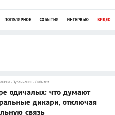
ПОПУЛЯРНОЕ
СОБЫТИЯ
ИНТЕРВЬЮ
ВИДЕО
раница
›
Публикации
›
События
ре одичалых: что думают
ральные дикари, отключая
льную связь