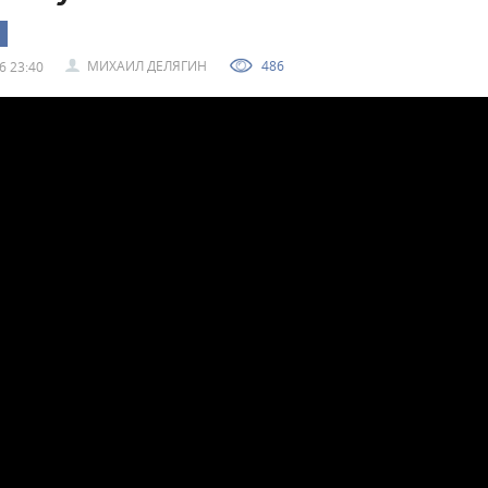
МИХАИЛ ДЕЛЯГИН
486
6 23:40