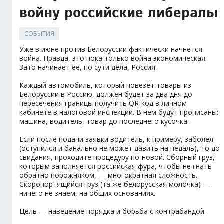
войну российские либералы
СОБЫТИЯ
Уже в июне против Белоруссии фактически начнётся
война. Правда, это пока только война экономическая.
Зато начинает её, по сути дела, Россия.
Каждый автомобиль, который повезёт товары из
Белоруссии в Россию, должен будет за два дня до
пересечения границы получить QR-код в личном
кабинете в налоговой инспекции. В нём будут прописаны:
машина, водитель, товар до последнего кусочка.
Если после подачи заявки водитель, к примеру, заболел
(оступился и банально не может давить на педаль), то до
свидания, проходите процедуру по-новой. Сборный груз,
которым заполняется российская фура, чтобы не гнать
обратно порожняком, — многократная сложность.
Скоропортящийся груз (та же белорусская молочка) —
ничего не знаем, на общих основаниях.
Цель — наведение порядка и борьба с контрабандой.