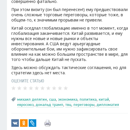
совершенно фатально.
При этом визиту (он был перенесен!) ему предшествовали
очень сложные торговые переговоры, которые тоже, в
общем-то, к значимым прорывам не привели.
Китай оседлал глобализацию именно в тот момент, когда
глобализация заканчивается. Китай развивается, и ему
нужны все новые и новые рынки и объекты
инвестирования. А США ведут арьергардные
оборонительные бои, им нужно зафиксировать свое
влияние на как можно большем пространстве в мире, для
того чтобы дальше Китай не пускать.
Здесь можно обсуждать тактические соглашения, но для
стратегии здесь нет места.
ОЦЕНИТЕ СТАТЬЮ
михаил делягин
,
сша
,
экономика
,
политика
,
китай
,
евросоюз
,
дональд трамп
,
твц
,
переговоры
,
дипломатия