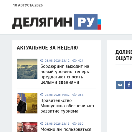
10 АВГУСТА 2026
АКТУАЛЬНОЕ ЗА НЕДЕЛЮ
ДОЛЖЕ
ОЩУТ
03.08.2026 23:12
421
Бордюринг выходит на
новый уровень: теперь
предлагают сносить
целыми зданиями
04.08.2026 19:42
354
Правительство
Мишустина обеспечивает
развитие туризма
03.08.2026 23:15
350
Можно ли пользоваться