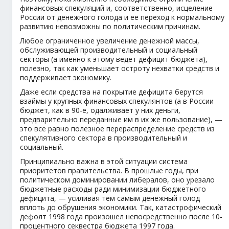
финансовых спекуляций и, соответственно, исцеление
России от денежного голода и ее переход к нормальному
развитию невозможны по политическим причинам.
Любое ограниченное увеличение денежной массы,
обслуживающей производительный и социальный
секторы (а именно к этому ведет дефицит бюджета),
полезно, так как уменьшает остроту нехватки средств и
поддерживает экономику.
Даже если средства на покрытие дефицита берутся
взаймы у крупных финансовых спекулянтов (а в России
бюджет, как в 90-е, одалживает у них деньги,
предварительно переданные им в их же пользование), —
это все равно полезное перераспределение средств из
спекулятивного сектора в производительный и
социальный.
Принципиально важна в этой ситуации система
приоритетов правительства. В прошлые годы, при
политическом доминировании либералов, оно урезало
бюджетные расходы ради минимизации бюджетного
дефицита, — усиливая тем самым денежный голод
вплоть до обрушения экономики. Так, катастрофический
дефолт 1998 года произошел непосредственно после 10-
процентного секвестра бюджета 1997 года.