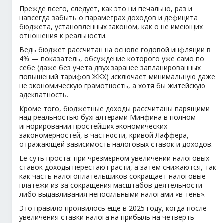
Прежде всего, следует, как это ни печально, раз и
навсегда забыть о параметрах доходов и дефицита
бюджета, установленных законом, как о не имеющих
отношения к реальности.
Ведь бюджет рассчитан на основе годовой инфляции в
4% — показатель, обсуждение которого уже само по
себе (даже без учета двух заранее запланированных
повышений тарифов ЖКХ) исключает минимальную даже
не экономическую грамотность, а хотя бы житейскую
адекватность.
Кроме того, бюджетные доходы рассчитаны парящими
над реальностью бухгалтерами Минфина в полном
игнорировании простейших экономических
закономерностей, в частности, кривой Лаффера,
отражающей зависимость налоговых ставок и доходов.
Ее суть проста: при чрезмерном увеличении налоговых
ставок доходы перестают расти, а затем снижаются, так
как часть налогоплательщиков сокращает налоговые
платежи из-за сокращения масштабов деятельности
либо выдавливания непосильными налогами «в тень».
Это правило проявилось еще в 2025 году, когда после
увеличения ставки налога на прибыль на четверть