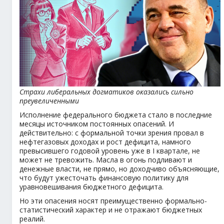
Страхи либеральных догматиков оказались сильно
преувеличенными
Исполнение федерального бюджета стало в последние
месяцы источником постоянных опасений. И
действительно: с формальной точки зрения провал в
нефтегазовых доходах и рост дефицита, намного
превысившего годовой уровень уже в I квартале, не
может не тревожить. Масла в огонь подливают и
денежные власти, не прямо, но доходчиво объясняющие,
что будут ужесточать финансовую политику для
уравновешивания бюджетного дефицита.
Но эти опасения носят преимущественно формально-
статистический характер и не отражают бюджетных
реалий.