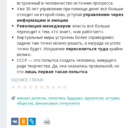
встроенный в человечество источник прогресса.
Уже 30 лет управление при помощи денег всё больше
отходит на второй план, уступая
управлению через
информацию и эмоции
.
Революция менеджеров
: власть всё больше
переходит к тем, кто знает, «как работает».
Виртуальные миры устроены более справедливо:
задачи там точно можно решить, а награда за успех
точно будет. Искушение
переселиться туда
крайне
велико.
СССР — это попытка создать человека, живущего
ради творчества. Да, она оказалась провальной, но
это
лишь первая такая попытка
.
ОЦЕНИТЕ СТАТЬЮ
михаил делягин
,
политика
,
будущее
,
идеология
,
история
,
общество
,
финансовые спекулянты