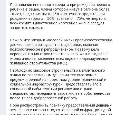
При наличии ипотечного кредита при рождении первого
ребёнка в семье, члены которой живут в регионе более
10 лет, надо списывать 25% ипотечного кредита, при
рождении второго – 50%, третьего – 75%, четвертого –
весь кредит. Единственное ипотечное жильё следует
запретить изымать.
Важно, что жизнь в «человейниках» противоестественна
для человека и разрушает его здоровье, включая
психологическое и репродуктивное. Поэтому цель -
переориентация строительства и всей жизни людей на
экологические поселения всех видов и индивидуальное
жилищное строительства (ИЖС).
Необходимо массовое строительство малоэтажного
жилья по современным дешёвым технологиям, с
предусмотренной на проектном уровне технической и
социальной инфраструктурой. Предоставлять его в
социальный найм. Нужным региону или стране
специалистам передавать такое жильё в собственность
после 15 лет добросовестной работы.
Пора распространить практику предоставления дешёвых
земельных участков с подготовленной инфраструктурой
для индивидуального строительства (опыт Белгородской