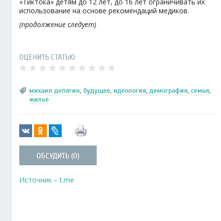
«Тиктока» детям до 12 лет, до 16 лет ограничивать их
использование на основе рекомендаций медиков.
(продолжение следует)
ОЦЕНИТЬ СТАТЬЮ
михаил делягин
,
будущее
,
идеология
,
демография
,
семья
,
жилье
ОБСУДИТЬ (0)
Источник – t.me