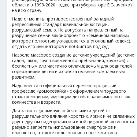
области в 1993-2020 годах, при губернаторе Е.Савченко)
на всю страну.
Надо отменить противоестественный западный
репрессивный стандарт ювенальной юстиции,
разрушающий семью. Не допускать направленный на
разрушение семьи законопроект о «семейном насилии»
(которое полностью укладывается в Уголовный кодекс),
отдать его инициаторов и лоббистов под суд.
Назрело массовое создание детских учреждений (детских
садов, школ, групп временного пребывания, кружков) с
бесплатным или частично оплачиваемым для родителей
содержанием детей и их обязательным комплексным
развитием.
Надо внести в официальный перечень профессий
профессию «домохозяйка» с оформлением трудового
стажа женщинам, имеющим детей, в зависимости от их
количества и возраста.
Для защиты формирующейся психики детей от
разрушительного влияния коротких, ярких и не связанных
друг с другом видеороликов и иной цифровой активности
разумно запретить использование смартфонов и
планшетов, а также пользование соцсетями типа