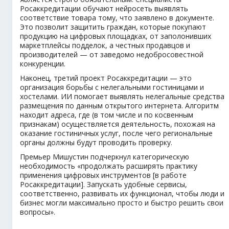
Росаккредитации обучают нейросеть выявлять
соответствие товара тому, что заявлено в документе.
Это позволит защитить граждан, которые покупают
продукцию на цифровых площадках, от заполонивших
маркетплейсы подделок, а честных продавцов и
производителей — от заведомо недобросовестной
конкуренции.
Наконец, третий проект Росаккредитации — это
организация борьбы с нелегальными гостиницами и
хостелами. ИИ помогает выявлять нелегальные средства
размещения по данным открытого интернета. Алгоритм
находит адреса, где (в том числе и по косвенным
признакам) осуществляется деятельность, похожая на
оказание гостиничных услуг, после чего региональные
органы должны будут проводить проверку.
Премьер Мишустин подчеркнул категорическую
необходимость «продолжать расширять практику
применения цифровых инструментов [в работе
Росаккредитации]. Запускать удобные сервисы,
соответственно, развивать их функционал, чтобы люди и
бизнес могли максимально просто и быстро решить свои
вопросы».