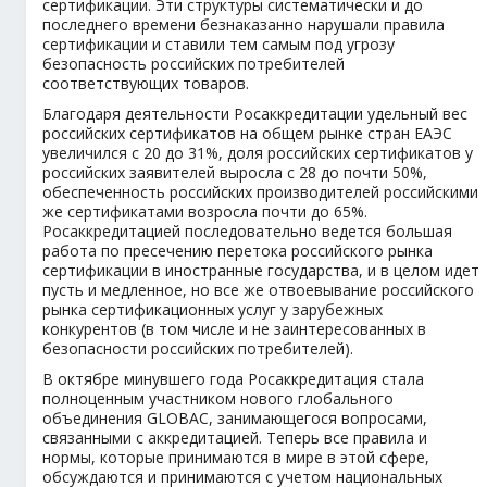
сертификации. Эти структуры систематически и до
последнего времени безнаказанно нарушали правила
сертификации и ставили тем самым под угрозу
безопасность российских потребителей
соответствующих товаров.
Благодаря деятельности Росаккредитации удельный вес
российских сертификатов на общем рынке стран ЕАЭС
увеличился с 20 до 31%, доля российских сертификатов у
российских заявителей выросла с 28 до почти 50%,
обеспеченность российских производителей российскими
же сертификатами возросла почти до 65%.
Росаккредитацией последовательно ведется большая
работа по пресечению перетока российского рынка
сертификации в иностранные государства, и в целом идет
пусть и медленное, но все же отвоевывание российского
рынка сертификационных услуг у зарубежных
конкурентов (в том числе и не заинтересованных в
безопасности российских потребителей).
В октябре минувшего года Росаккредитация стала
полноценным участником нового глобального
объединения GLOBAC, занимающегося вопросами,
связанными с аккредитацией. Теперь все правила и
нормы, которые принимаются в мире в этой сфере,
обсуждаются и принимаются с учетом национальных