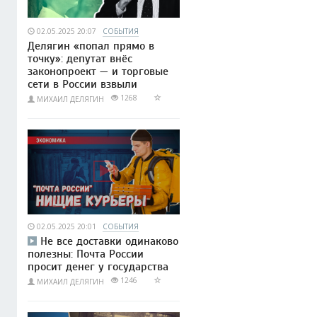
02.05.2025 20:07
СОБЫТИЯ
Делягин «попал прямо в
точку»: депутат внёс
законопроект — и торговые
сети в России взвыли
1268
МИХАИЛ ДЕЛЯГИН
02.05.2025 20:01
СОБЫТИЯ
Не все доставки одинаково
полезны: Почта России
просит денег у государства
1246
МИХАИЛ ДЕЛЯГИН