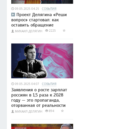
09.05.2025 04:25
СОБЫТИЯ
Проект Делягина «Реши
вопрос» стартовал: как
оставить обращение
2225
МИХАИЛ ДЕЛЯГИН
09.05.2025 04:07
СОБЫТИЯ
Заявления о росте зарплат
россиян в 1,5 раза к 2028
году — это пропаганда,
оторванная от реальности
894
МИХАИЛ ДЕЛЯГИН