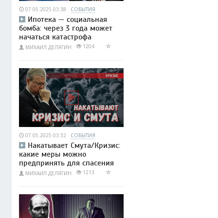
07.05.2025 03:38
СОБЫТИЯ
Ипотека — социальная
бомба: через 3 года может
начаться катастрофа
1204
МИХАИЛ ДЕЛЯГИН
07.05.2025 03:32
СОБЫТИЯ
Накатывает Смута/Кризис:
какие меры можно
предпринять для спасения
1213
МИХАИЛ ДЕЛЯГИН