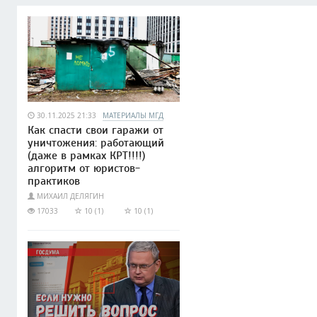
30.11.2025 21:33
МАТЕРИАЛЫ МГД
Как спасти свои гаражи от
уничтожения: работающий
(даже в рамках КРТ!!!!)
алгоритм от юристов-
практиков
МИХАИЛ ДЕЛЯГИН
17033
10 (1)
10 (1)