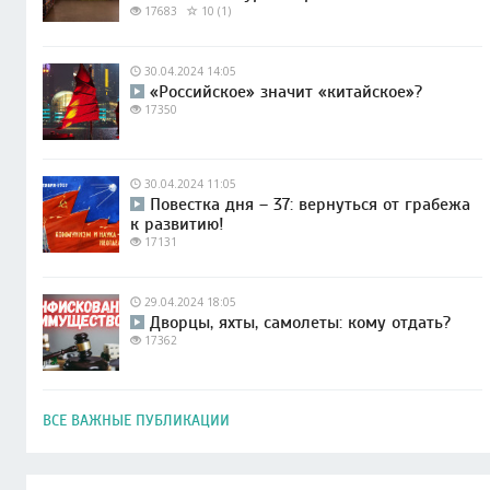
17683
10 (1)
30.04.2024 14:05
«Российское» значит «китайское»?
17350
30.04.2024 11:05
Повестка дня – 37: вернуться от грабежа
к развитию!
17131
29.04.2024 18:05
Дворцы, яхты, самолеты: кому отдать?
17362
ВСЕ ВАЖНЫЕ ПУБЛИКАЦИИ