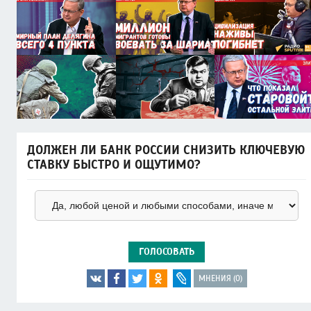
ДОЛЖЕН ЛИ БАНК РОССИИ СНИЗИТЬ КЛЮЧЕВУЮ
СТАВКУ БЫСТРО И ОЩУТИМО?
ГОЛОСОВАТЬ
МНЕНИЯ (0)