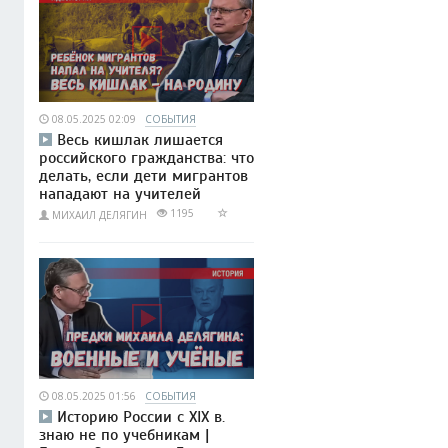
08.05.2025 02:09
СОБЫТИЯ
Весь кишлак лишается
российского гражданства: что
делать, если дети мигрантов
нападают на учителей
1195
МИХАИЛ ДЕЛЯГИН
08.05.2025 01:56
СОБЫТИЯ
Историю России с XIX в.
знаю не по учебникам |