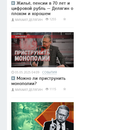
Жильё, пенсии в 70 лет и
цифровой рубль — Делягин о
плохом и хорошем
1255
МИХАИЛ ДЕЛЯГИН
05.05.2025 04:09
СОБЫТИЯ
Можно ли приструнить
монополии?
1115
МИХАИЛ ДЕЛЯГИН