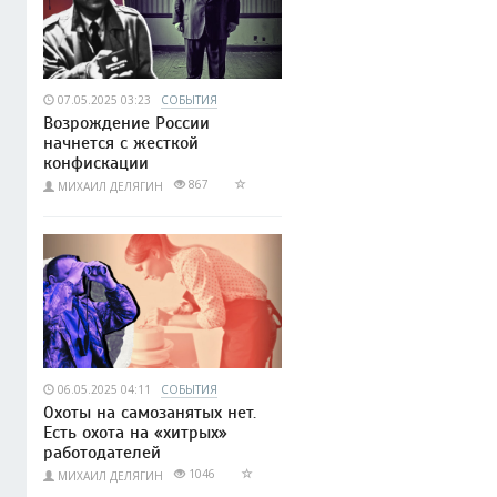
07.05.2025 03:23
СОБЫТИЯ
Возрождение России
начнется с жесткой
конфискации
867
МИХАИЛ ДЕЛЯГИН
06.05.2025 04:11
СОБЫТИЯ
Охоты на самозанятых нет.
Есть охота на «хитрых»
работодателей
1046
МИХАИЛ ДЕЛЯГИН