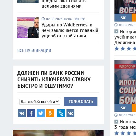
предлагают сносить
целыми зданиями
02.08.2026 16:04
291
Удары по Wildberries: в
08.05.202
чём заключается главный
Историю
ущерб от этой атаки
учебника
Делягина
ВСЕ ПУБЛИКАЦИИ
ДОЛЖЕН ЛИ БАНК РОССИИ
СНИЗИТЬ КЛЮЧЕВУЮ СТАВКУ
БЫСТРО И ОЩУТИМО?
ГОЛОСОВАТЬ
07.05.202
Ипотек
3 года мо