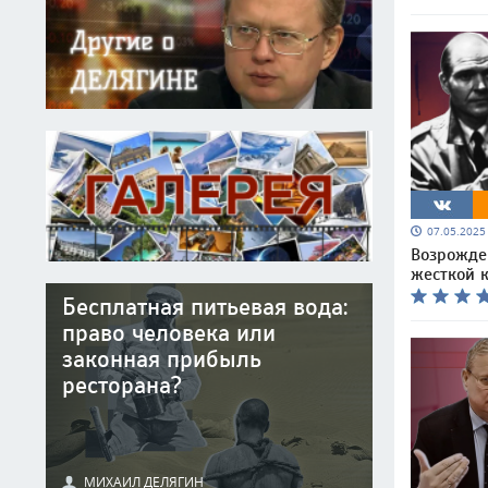
07.05.202
Возрожде
жесткой 
Бесплатная питьевая вода:
право человека или
законная прибыль
ресторана?
МИХАИЛ ДЕЛЯГИН