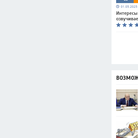
01.05.202
Интересы
озвучивае
ВОЗМОЖ