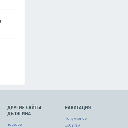
в -
ДРУГИЕ САЙТЫ
НАВИГАЦИЯ
ДЕЛЯГИНА
Популярное
Youtube
События