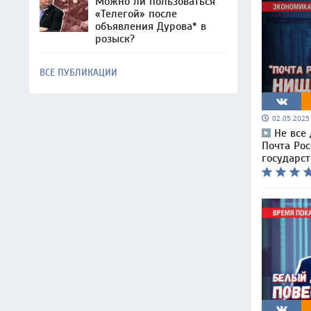
Можно ли пользоваться
«Телегой» после
объявления Дурова* в
розыск?
ВСЕ ПУБЛИКАЦИИ
02.05.202
Не все
Почта Рос
государст