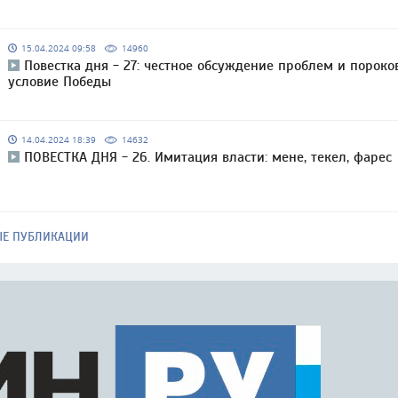
15.04.2024 09:58
14960
Повестка дня - 27: честное обсуждение проблем и пороко
условие Победы
14.04.2024 18:39
14632
ПОВЕСТКА ДНЯ - 26. Имитация власти: мене, текел, фарес
ЫЕ ПУБЛИКАЦИИ