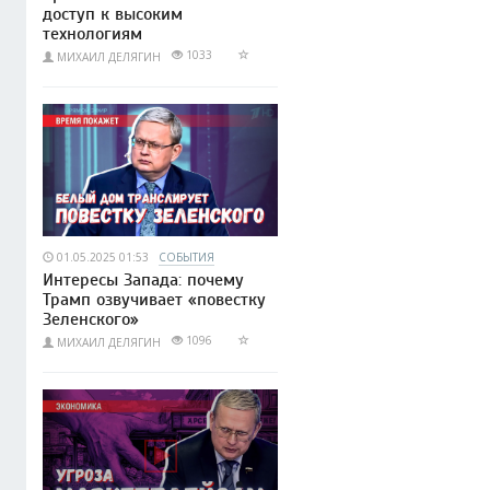
доступ к высоким
технологиям
1033
МИХАИЛ ДЕЛЯГИН
01.05.2025 01:53
СОБЫТИЯ
Интересы Запада: почему
Трамп озвучивает «повестку
Зеленского»
1096
МИХАИЛ ДЕЛЯГИН