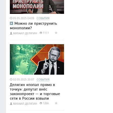
05.05.2025 04:09
СОБЫТИЯ
Можно ли приструнить
монополии?
1111
МИХАИЛ ДЕЛЯГИН
02.05.2025 20:07
СОБЫТИЯ
Делягин «попал прямо в
точку»: депутат внёс
законопроект — и торговые
сети в России взвыли
1266
МИХАИЛ ДЕЛЯГИН