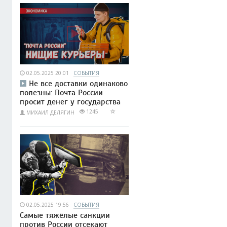
02.05.2025 20:01
СОБЫТИЯ
Не все доставки одинаково
полезны: Почта России
просит денег у государства
1245
МИХАИЛ ДЕЛЯГИН
02.05.2025 19:56
СОБЫТИЯ
Самые тяжёлые санкции
против России отсекают