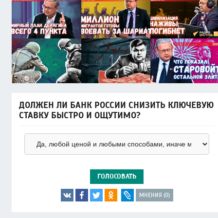
ДОЛЖЕН ЛИ БАНК РОССИИ СНИЗИТЬ КЛЮЧЕВУЮ
СТАВКУ БЫСТРО И ОЩУТИМО?
ГОЛОСОВАТЬ
МНЕНИЯ (0)