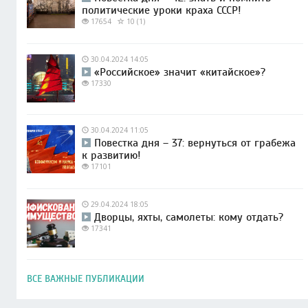
политические уроки краха СССР!
17654
10 (1)
30.04.2024 14:05
«Российское» значит «китайское»?
17330
30.04.2024 11:05
Повестка дня – 37: вернуться от грабежа
к развитию!
17101
29.04.2024 18:05
Дворцы, яхты, самолеты: кому отдать?
17341
ВСЕ ВАЖНЫЕ ПУБЛИКАЦИИ