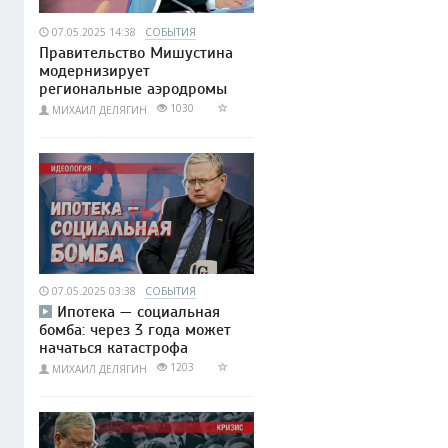
07.05.2025 14:38
СОБЫТИЯ
Правительство Мишустина
модернизирует
региональные аэродромы
1030
МИХАИЛ ДЕЛЯГИН
07.05.2025 03:38
СОБЫТИЯ
Ипотека — социальная
бомба: через 3 года может
начаться катастрофа
1203
МИХАИЛ ДЕЛЯГИН