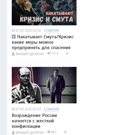
07.05.2025 03:32
СОБЫТИЯ
Накатывает Смута/Кризис:
какие меры можно
предпринять для спасения
1213
МИХАИЛ ДЕЛЯГИН
07.05.2025 03:23
СОБЫТИЯ
Возрождение России
начнется с жесткой
конфискации
867
МИХАИЛ ДЕЛЯГИН