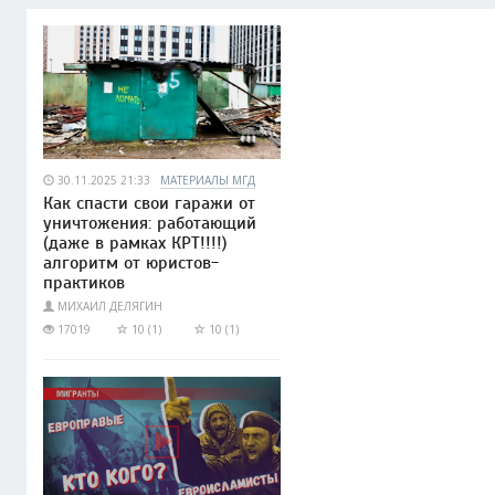
30.11.2025 21:33
МАТЕРИАЛЫ МГД
Как спасти свои гаражи от
уничтожения: работающий
(даже в рамках КРТ!!!!)
алгоритм от юристов-
практиков
МИХАИЛ ДЕЛЯГИН
17019
10 (1)
10 (1)