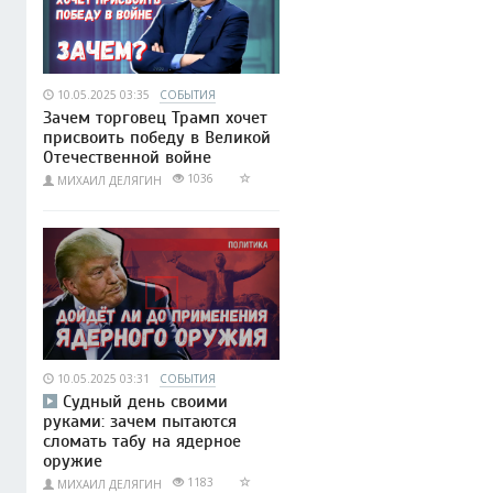
10.05.2025 03:35
СОБЫТИЯ
Зачем торговец Трамп хочет
присвоить победу в Великой
Отечественной войне
1036
МИХАИЛ ДЕЛЯГИН
10.05.2025 03:31
СОБЫТИЯ
Судный день своими
руками: зачем пытаются
сломать табу на ядерное
оружие
1183
МИХАИЛ ДЕЛЯГИН