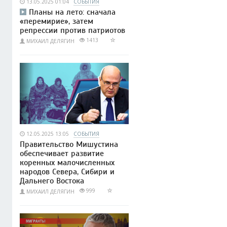
13.05.2025 01:04
СОБЫТИЯ
Планы на лето: сначала
«перемирие», затем
репрессии против патриотов
1413
МИХАИЛ ДЕЛЯГИН
12.05.2025 13:05
СОБЫТИЯ
Правительство Мишустина
обеспечивает развитие
коренных малочисленных
народов Севера, Сибири и
Дальнего Востока
999
МИХАИЛ ДЕЛЯГИН