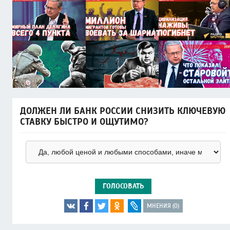
ДОЛЖЕН ЛИ БАНК РОССИИ СНИЗИТЬ КЛЮЧЕВУЮ
СТАВКУ БЫСТРО И ОЩУТИМО?
ГОЛОСОВАТЬ
МНЕНИЯ (0)