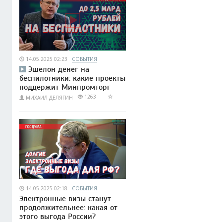
14.05.2025 02:23
СОБЫТИЯ
Эшелон денег на
беспилотники: какие проекты
поддержит Минпромторг
1263
МИХАИЛ ДЕЛЯГИН
14.05.2025 02:18
СОБЫТИЯ
Электронные визы станут
продолжительнее: какая от
этого выгода России?