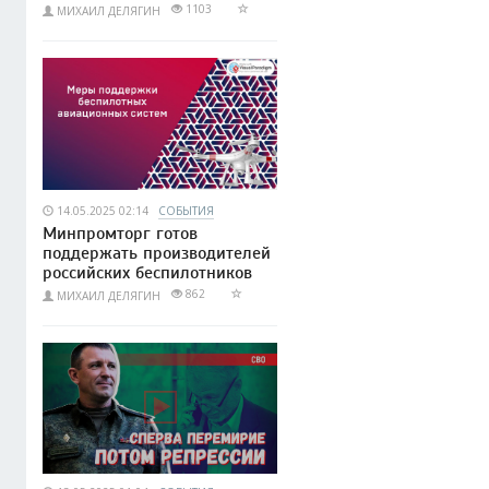
1103
МИХАИЛ ДЕЛЯГИН
14.05.2025 02:14
СОБЫТИЯ
Минпромторг готов
поддержать производителей
российских беспилотников
862
МИХАИЛ ДЕЛЯГИН