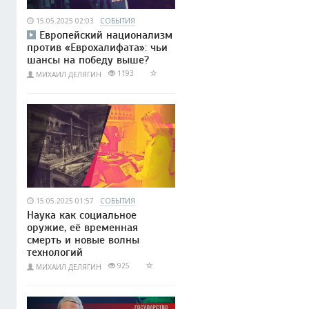
15.05.2025 02:03
СОБЫТИЯ
Европейский национализм
против «Еврохалифата»: чьи
шансы на победу выше?
1193
МИХАИЛ ДЕЛЯГИН
15.05.2025 01:57
СОБЫТИЯ
Наука как социальное
оружие, её временная
смерть и новые волны
технологий
925
МИХАИЛ ДЕЛЯГИН