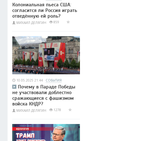
Колониальная пьеса США:
согласится ли Россия играть
отведённую ей роль?
859
МИХАИЛ ДЕЛЯГИН
10.05.2025 21:44
СОБЫТИЯ
Почему в Параде Победы
не участвовали доблестно
сражающиеся с фашизмом
войска КНДР?
1278
МИХАИЛ ДЕЛЯГИН