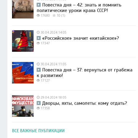
Повестка дня – 42: знать и помнить
политические уроки краха СССР!
17680
10 (1)
30.04.2024 14:05
«Российское» значит «китайское»?
17347
30.04.2024 11:05
Повестка дня – 37: вернуться от грабежа
к развитию!
17127
29.04.2024 18:05
Дворцы, яхты, самолеты: кому отдать?
17358
ВСЕ ВАЖНЫЕ ПУБЛИКАЦИИ