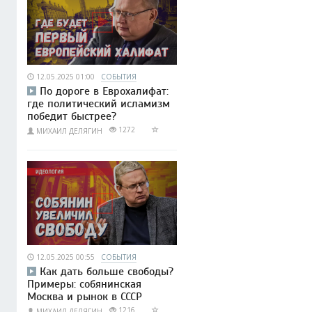
12.05.2025 01:00
СОБЫТИЯ
По дороге в Еврохалифат:
где политический исламизм
победит быстрее?
1272
МИХАИЛ ДЕЛЯГИН
12.05.2025 00:55
СОБЫТИЯ
Как дать больше свободы?
Примеры: собянинская
Москва и рынок в СССР
1216
МИХАИЛ ДЕЛЯГИН