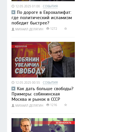
12.05.2025 01:00
СОБЫТИЯ
По дороге в Еврохалифат:
где политический исламизм
победит быстрее?
1272
МИХАИЛ ДЕЛЯГИН
12.05.2025 00:55
СОБЫТИЯ
Как дать больше свободы?
Примеры: собянинская
Москва и рынок в СССР
1216
МИХАИЛ ДЕЛЯГИН