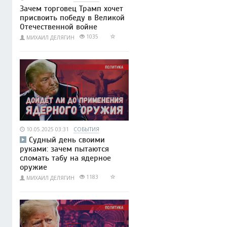
Зачем торговец Трамп хочет
присвоить победу в Великой
Отечественной войне
1035
МИХАИЛ ДЕЛЯГИН
10.05.2025 03:31
СОБЫТИЯ
Судный день своими
руками: зачем пытаются
сломать табу на ядерное
оружие
1183
МИХАИЛ ДЕЛЯГИН