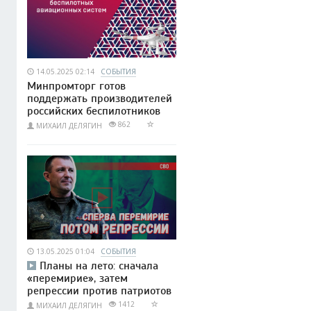
14.05.2025 02:14
СОБЫТИЯ
Минпромторг готов
поддержать производителей
российских беспилотников
862
МИХАИЛ ДЕЛЯГИН
13.05.2025 01:04
СОБЫТИЯ
Планы на лето: сначала
«перемирие», затем
репрессии против патриотов
1412
МИХАИЛ ДЕЛЯГИН