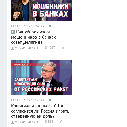
11.05.2025 16:24
СОБЫТИЯ
Как уберечься от
мошенников в банках —
совет Делягина
1257
МИХАИЛ ДЕЛЯГИН
11.05.2025 16:17
СОБЫТИЯ
Колониальная пьеса США:
согласится ли Россия играть
отведённую ей роль?
858
МИХАИЛ ДЕЛЯГИН