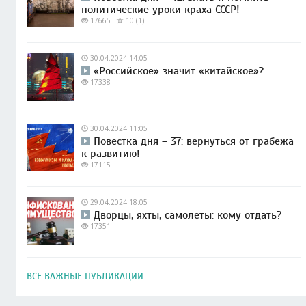
политические уроки краха СССР!
17665
10 (1)
30.04.2024 14:05
«Российское» значит «китайское»?
17338
30.04.2024 11:05
Повестка дня – 37: вернуться от грабежа
к развитию!
17115
29.04.2024 18:05
Дворцы, яхты, самолеты: кому отдать?
17351
ВСЕ ВАЖНЫЕ ПУБЛИКАЦИИ