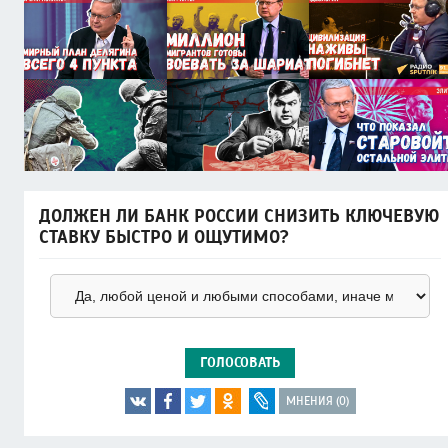
ДОЛЖЕН ЛИ БАНК РОССИИ СНИЗИТЬ КЛЮЧЕВУЮ
СТАВКУ БЫСТРО И ОЩУТИМО?
ГОЛОСОВАТЬ
МНЕНИЯ (0)