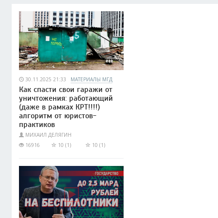
30.11.2025 21:33
МАТЕРИАЛЫ МГД
Как спасти свои гаражи от
уничтожения: работающий
(даже в рамках КРТ!!!!)
алгоритм от юристов-
практиков
МИХАИЛ ДЕЛЯГИН
16916
10 (1)
10 (1)