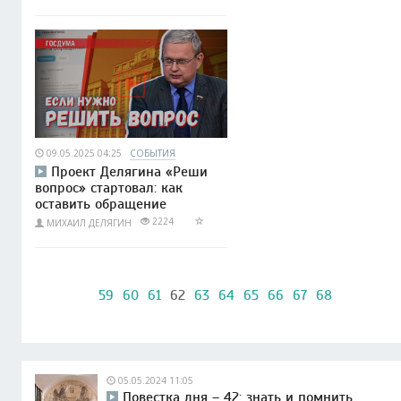
09.05.2025 04:25
СОБЫТИЯ
Проект Делягина «Реши
вопрос» стартовал: как
оставить обращение
2224
МИХАИЛ ДЕЛЯГИН
59
60
61
62
63
64
65
66
67
68
05.05.2024 11:05
Повестка дня – 42: знать и помнить