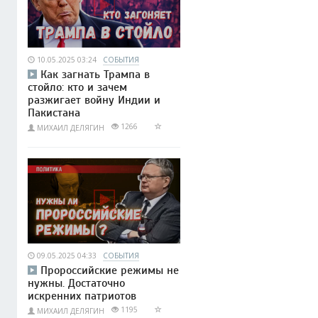
10.05.2025 03:24
СОБЫТИЯ
Как загнать Трампа в
стойло: кто и зачем
разжигает войну Индии и
Пакистана
1266
МИХАИЛ ДЕЛЯГИН
09.05.2025 04:33
СОБЫТИЯ
Пророссийские режимы не
нужны. Достаточно
искренних патриотов
1195
МИХАИЛ ДЕЛЯГИН