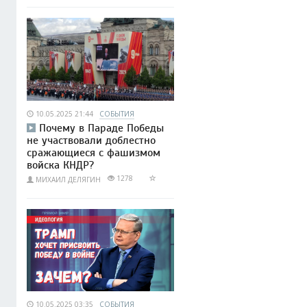
10.05.2025 21:44
СОБЫТИЯ
Почему в Параде Победы
не участвовали доблестно
сражающиеся с фашизмом
войска КНДР?
1278
МИХАИЛ ДЕЛЯГИН
10.05.2025 03:35
СОБЫТИЯ