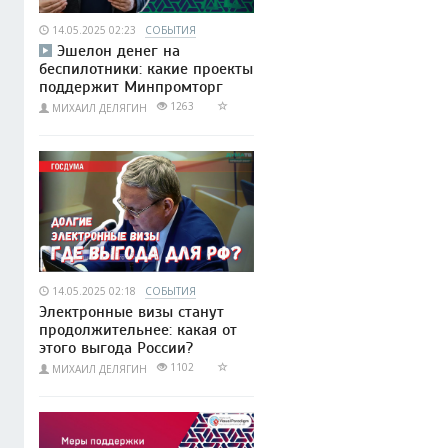
14.05.2025 02:23
СОБЫТИЯ
Эшелон денег на
беспилотники: какие проекты
поддержит Минпромторг
1263
МИХАИЛ ДЕЛЯГИН
14.05.2025 02:18
СОБЫТИЯ
Электронные визы станут
продолжительнее: какая от
этого выгода России?
1102
МИХАИЛ ДЕЛЯГИН