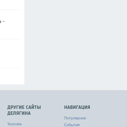
в -
ДРУГИЕ САЙТЫ
НАВИГАЦИЯ
ДЕЛЯГИНА
Популярное
Youtube
События