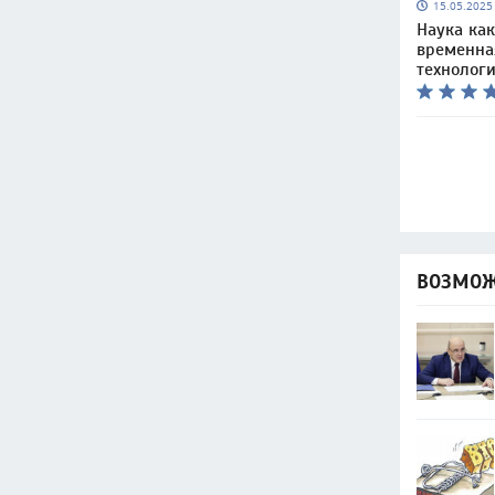
15.05.202
Наука как
временна
технолог
ВОЗМОЖ