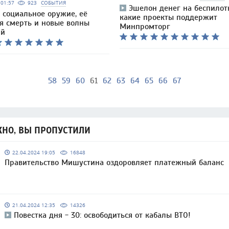
5 01:57
923
СОБЫТИЯ
Эшелон денег на беспилот
 социальное оружие, её
какие проекты поддержит
я смерть и новые волны
Минпромторг
ий
58
59
60
61
62
63
64
65
66
67
НО, ВЫ ПРОПУСТИЛИ
22.04.2024 19:05
16848
Правительство Мишустина оздоровляет платежный баланс
21.04.2024 12:35
14326
Повестка дня - 30: освободиться от кабалы ВТО!