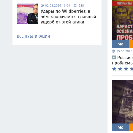
02.08.2026 16:04
233
Удары по Wildberries: в
чём заключается главный
ущерб от этой атаки
ВСЕ ПУБЛИКАЦИИ
15.05.202
Россия
проблемы