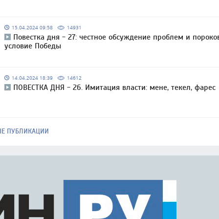
15.04.2024 09:58
14931
Повестка дня - 27: честное обсуждение проблем и пороко
условие Победы
14.04.2024 18:39
14612
ПОВЕСТКА ДНЯ - 26. Имитация власти: мене, текел, фарес
ЫЕ ПУБЛИКАЦИИ