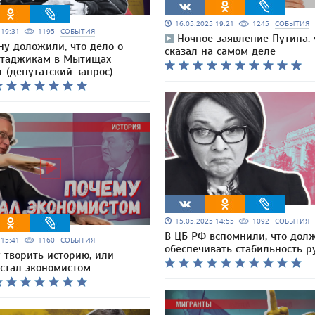
16.05.2025 19:21
1245
СОБЫТИЯ
5 19:31
1195
СОБЫТИЯ
Ночное заявление Путина: 
ну доложили, что дело о
сказал на самом деле
 таджикам в Мытищах
 (депутатский запрос)
15.05.2025 14:55
1092
СОБЫТИЯ
В ЦБ РФ вспомнили, что дол
5 15:41
1160
СОБЫТИЯ
обеспечивать стабильность р
 творить историю, или
 стал экономистом