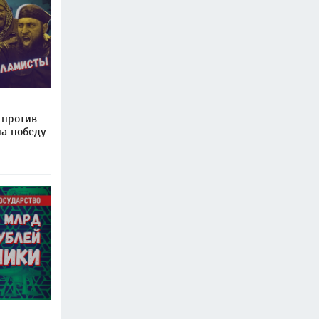
 против
на победу