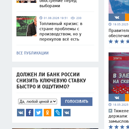
обострение перед
выборами
01.08.2026 19:51
233
Топливный кризис: в
19.05.202
стране проблемы с
Правител
производством, но у
обеспечи
перекупов всё есть
ВСЕ ПУБЛИКАЦИИ
ДОЛЖЕН ЛИ БАНК РОССИИ
СНИЗИТЬ КЛЮЧЕВУЮ СТАВКУ
БЫСТРО И ОЩУТИМО?
ГОЛОСОВАТЬ
18.05.202
Тяжелее
держали:
замыслов