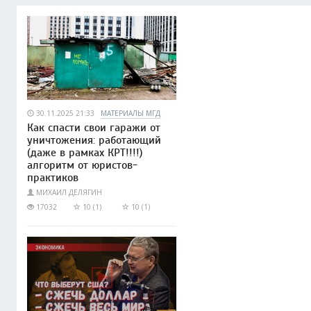
30.11.2025 21:33
МАТЕРИАЛЫ МГД
Как спасти свои гаражи от
уничтожения: работающий
(даже в рамках КРТ!!!!)
алгоритм от юристов-
практиков
МИХАИЛ ДЕЛЯГИН
17032
10 (1)
10 (1)