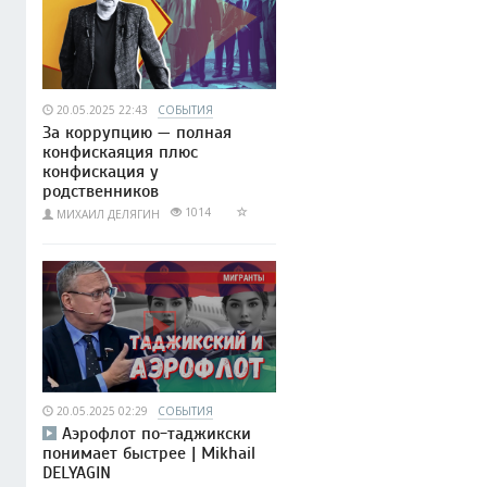
20.05.2025 22:43
СОБЫТИЯ
За коррупцию — полная
конфискаяция плюс
конфискация у
родственников
1014
МИХАИЛ ДЕЛЯГИН
20.05.2025 02:29
СОБЫТИЯ
Аэрофлот по-таджикски
понимает быстрее | Mikhail
DELYAGIN