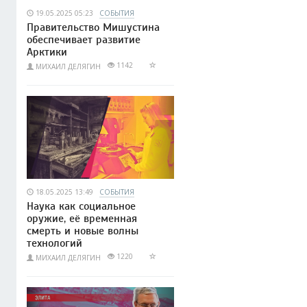
19.05.2025 05:23
СОБЫТИЯ
Правительство Мишустина
обеспечивает развитие
Арктики
1142
МИХАИЛ ДЕЛЯГИН
18.05.2025 13:49
СОБЫТИЯ
Наука как социальное
оружие, её временная
смерть и новые волны
технологий
1220
МИХАИЛ ДЕЛЯГИН