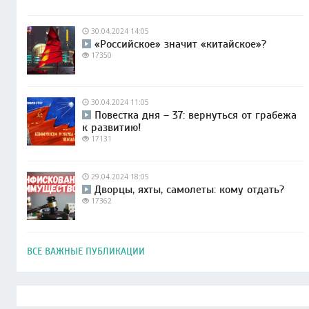
30.04.2024 14:05
«Российское» значит «китайское»?
17350
30.04.2024 11:05
Повестка дня – 37: вернуться от грабежа
к развитию!
17131
29.04.2024 18:05
Дворцы, яхты, самолеты: кому отдать?
17362
ВСЕ ВАЖНЫЕ ПУБЛИКАЦИИ