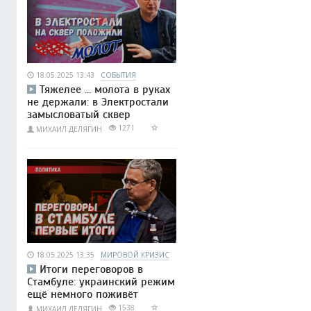
18.05.2025 13:43
СОБЫТИЯ
Тяжелее ... молота в руках
не держали: в Электростали
замысловатый сквер
1271
МИХАИЛ ДЕЛЯГИН
18.05.2025 13:35
МИРОВОЙ КРИЗИС
Итоги переговоров в
Стамбуле: украинский режим
ещё немного поживёт
1538
МИХАИЛ ДЕЛЯГИН