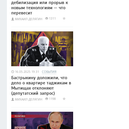
дебилизация или прорыв к
новым технологиям — что
перевесит
1311
МИХАИЛ ДЕЛЯГИН
16.05.2025 19:31
СОБЫТИЯ
Бастрыкину доложили, что
дело о квартире таджикам в
Мытищах отклоняют
(депутатский запрос)
1198
МИХАИЛ ДЕЛЯГИН