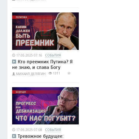
17.05.2025 07:16
СОБЫТИЯ
Кто преемник Путина? Я
не знаю, и слава Богу
1311
МИХАИЛ ДЕЛЯГИН
17.05.2025 07:08
СОБЫТИЯ
Тревожное будущее: