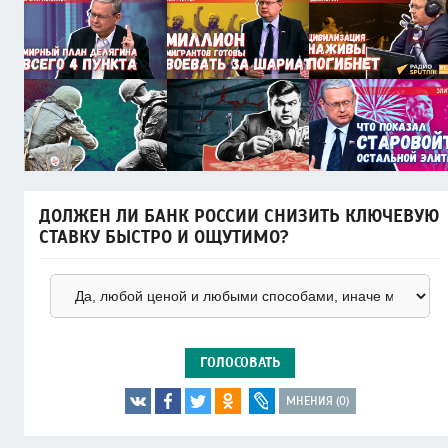
ДОЛЖЕН ЛИ БАНК РОССИИ СНИЗИТЬ КЛЮЧЕВУЮ
СТАВКУ БЫСТРО И ОЩУТИМО?
ГОЛОСОВАТЬ
МНЕНИЯ (0)