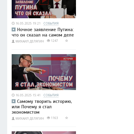
16.05.2025 19:21
СОБЫТИЯ
Ночное заявление Путина:
что он сказал на самом деле
1247
МИХАИЛ ДЕЛЯГИН
16.05.2025 15:41
СОБЫТИЯ
Самому творить историю,
или Почему я стал
экономистом
1163
МИХАИЛ ДЕЛЯГИН