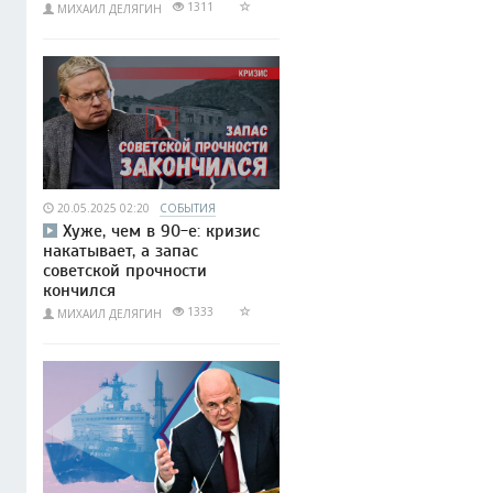
1311
МИХАИЛ ДЕЛЯГИН
20.05.2025 02:20
СОБЫТИЯ
Хуже, чем в 90-е: кризис
накатывает, а запас
советской прочности
кончился
1333
МИХАИЛ ДЕЛЯГИН