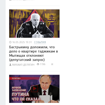
16.05.2025 19:31
СОБЫТИЯ
Бастрыкину доложили, что
дело о квартире таджикам в
Мытищах отклоняют
(депутатский запрос)
1196
МИХАИЛ ДЕЛЯГИН