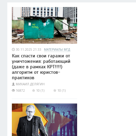
30.11.2025 21:33
МАТЕРИАЛЫ МГД
Как спасти свои гаражи от
уничтожения: работающий
(даже в рамках КРТ!!!!)
алгоритм от юристов-
практиков
МИХАИЛ ДЕЛЯГИН
16872
10 (1)
10 (1)