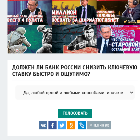
ДОЛЖЕН ЛИ БАНК РОССИИ СНИЗИТЬ КЛЮЧЕВУЮ
СТАВКУ БЫСТРО И ОЩУТИМО?
ГОЛОСОВАТЬ
МНЕНИЯ (0)