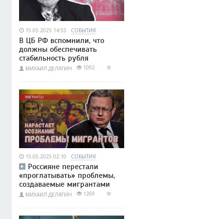
15.05.2025 14:55
СОБЫТИЯ
В ЦБ РФ вспомнили, что
должны обеспечивать
стабильность рубля
1092
МИХАИЛ ДЕЛЯГИН
15.05.2025 02:10
СОБЫТИЯ
Россияне перестали
«проглатывать» проблемы,
создаваемые мигрантами
1269
МИХАИЛ ДЕЛЯГИН