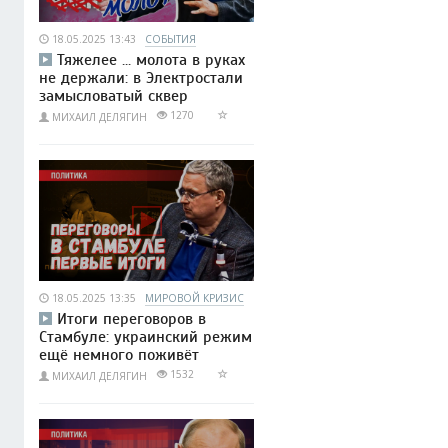
18.05.2025 13:43
СОБЫТИЯ
Тяжелее ... молота в руках
не держали: в Электростали
замысловатый сквер
1270
МИХАИЛ ДЕЛЯГИН
18.05.2025 13:35
МИРОВОЙ КРИЗИС
Итоги переговоров в
Стамбуле: украинский режим
ещё немного поживёт
1532
МИХАИЛ ДЕЛЯГИН