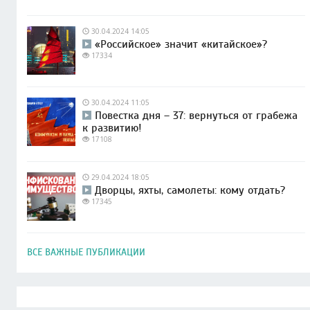
30.04.2024 14:05
«Российское» значит «китайское»?
17334
30.04.2024 11:05
Повестка дня – 37: вернуться от грабежа
к развитию!
17108
29.04.2024 18:05
Дворцы, яхты, самолеты: кому отдать?
17345
ВСЕ ВАЖНЫЕ ПУБЛИКАЦИИ