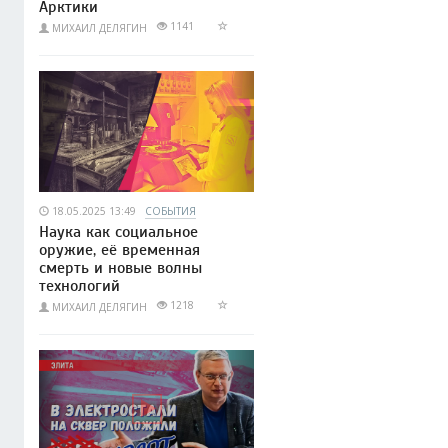
Арктики
1141
МИХАИЛ ДЕЛЯГИН
18.05.2025 13:49
СОБЫТИЯ
Наука как социальное
оружие, её временная
смерть и новые волны
технологий
1218
МИХАИЛ ДЕЛЯГИН