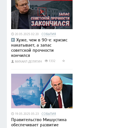
20.05.2025 02:20
СОБЫТИЯ
Хуже, чем в 90-е: кризис
накатывает, а запас
советской прочности
кончился
1332
МИХАИЛ ДЕЛЯГИН
19.05.2025 05:23
СОБЫТИЯ
Правительство Мишустина
обеспечивает развитие