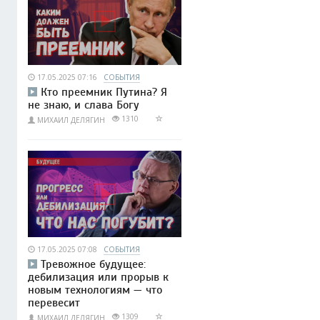
17.05.2025 07:16
СОБЫТИЯ
Кто преемник Путина? Я
не знаю, и слава Богу
1310
МИХАИЛ ДЕЛЯГИН
17.05.2025 07:08
СОБЫТИЯ
Тревожное будущее:
дебилизация или прорыв к
новым технологиям — что
перевесит
1309
МИХАИЛ ДЕЛЯГИН